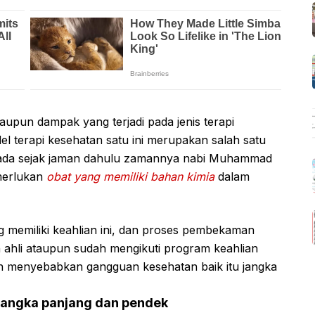
upun dampak yang terjadi pada jenis terapi
el terapi kesehatan satu ini merupakan salah satu
h ada sejak jaman dahulu zamannya nabi Muhammad
emerlukan
obat yang memiliki bahan kimia
dalam
 memiliki keahlian ini, dan proses pembekaman
 ahli ataupun sudah mengikuti program keahlian
n menyebabkan gangguan kesehatan baik itu jangka
jangka panjang dan pendek