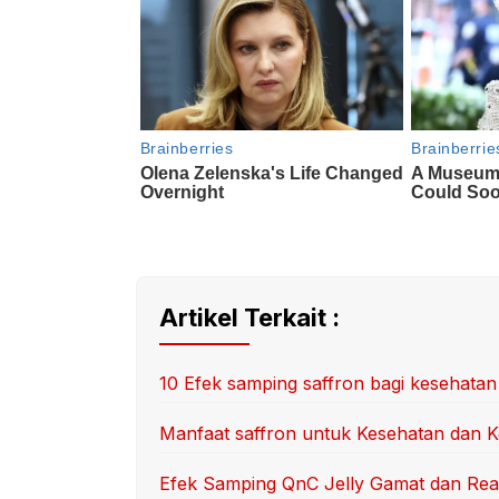
Artikel Terkait :
10 Efek samping saffron bagi kesehat
Manfaat saffron untuk Kesehatan dan 
Efek Samping QnC Jelly Gamat dan Re