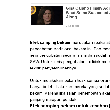
Efek samping bekam
merupakan reaksi ata
pengobatan tradisional bekam ini. Dan mod
jenis pengobatan secara islami dan suda
SAW. Untuk jenis pengobatan ini tidak m
teknik penyembuhannya.
Untuk melakukan bekan tidak semua orang
hanya boleh dilakukan mereka yang sudah
bekam. Karena jika salah penempatan aka
panjang maupun pendek.
Efek samping bekam untuk kesahan 