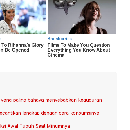
an yang paling bahaya menyebabkan keguguran
Kecantikan lengkap dengan cara konsumsinya
aksi Awal Tubuh Saat Minumnya