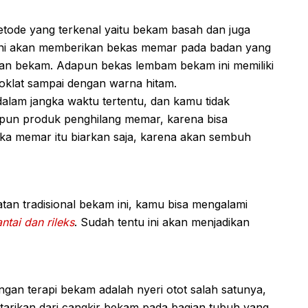
etode yang terkenal yaitu bekam basah dan juga
 ini akan memberikan bekas memar pada badan yang
n bekam. Adapun bekas lembam bekam ini memiliki
coklat sampai dengan warna hitam.
alam jangka waktu tertentu, dan kamu tidak
pun produk penghilang memar, karena bisa
uka memar itu biarkan saja, karena akan sembuh
tan tradisional bekam ini, kamu bisa mengalami
ntai dan rileks
. Sudah tentu ini akan menjadikan
gan terapi bekam adalah nyeri otot salah satunya,
ga tarikan dari cangkir bekam pada bagian tubuh yang