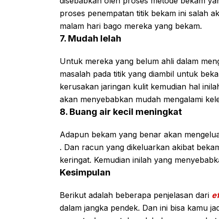
disebabkan oleh proses metode bekam yang
proses penempatan titik bekam ini salah a
malam hari bago mereka yang bekam.
7. Mudah lelah
Untuk mereka yang belum ahli dalam men
masalah pada titik yang diambil untuk be
kerusakan jaringan kulit kemudian hal inil
akan menyebabkan mudah mengalami kele
8. Buang air kecil meningkat
Adapun bekam yang benar akan mengelua
. Dan racun yang dikeluarkan akibat bekam i
keringat. Kemudian inilah yang menyebabkan
Kesimpulan
Berikut adalah beberapa penjelasan dari
e
dalam jangka pendek. Dan ini bisa kamu 