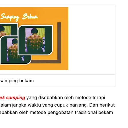
 samping bekam
ek samping
yang disebabkan oleh metode terapi
dalam jangka waktu yang cupuk panjang. Dan berikut
sebabkan oleh metode pengobatan tradisional bekam