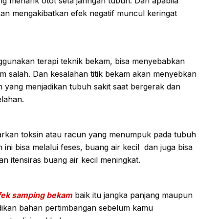
 menarik otot seta jaringan tubuh. Dan apabila
kan mengakibatkan efek negatif muncul keringat
ggunakan terapi teknik bekam, bisa menyebabkan
kam salah. Dan kesalahan titik bekam akan menyebkan
ah yang menjadikan tubuh sakit saat bergerak dan
lahan.
rkan toksin atau racun yang menumpuk pada tubuh
ni bisa melalui feses, buang air kecil dan juga bisa
 itensiras buang air kecil meningkat.
fek samping bekam
baik itu jangka panjang maupun
jadikan bahan pertimbangan sebelum kamu