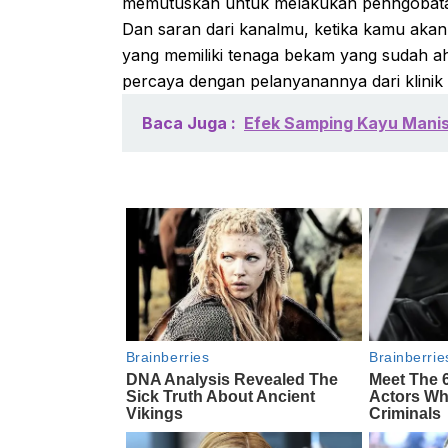
memutuskan untuk melakukan penngobatan
Dan saran dari kanalmu, ketika kamu akan
yang memiliki tenaga bekam yang sudah ah
percaya dengan pelanyanannya dari klinik
Baca Juga :
Efek Samping Kayu Manis