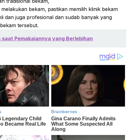
 tradisional bekam,
 melakukan bekam, pastikan memilih klinik bekam
li dan juga profesional dan sudab banyak yang
 bekam tersebut.
 saat Pemakaiannya yang Berlebihan