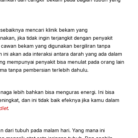
ebaiknya mencari klinik bekam yang
kan, jika tidak ingin terjangkit dengan penyakit
eh cawan bekam yang digunakan bergiliran tanpa
ini akan ada interaksi antara darah yang ada dalam
yang mempunyai penyakit bisa menulat pada orang lain
 tanpa pembersian terlebih dahulu.
ga lebih bahkan bisa menguras energi. Ini bisa
ngkat, dan ini tidak baik efeknya jika kamu dalam
diet
.
an dari tubuh pada malam hari. Yang mana ini