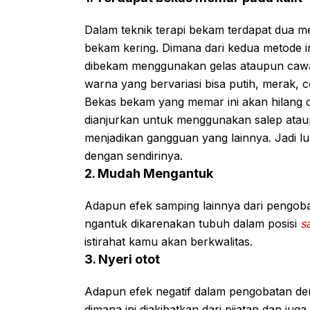
Dalam teknik terapi bekam terdapat dua m
bekam kering. Dimana dari kedua metode
dibekam menggunakan gelas ataupun cawa
warna yang bervariasi bisa putih, merak, 
Bekas bekam yang memar ini akan hilang d
dianjurkan untuk menggunakan salep atau
menjadikan gangguan yang lainnya. Jadi l
dengan sendirinya.
2. Mudah Mengantuk
Adapun efek samping lainnya dari pengoba
ngantuk dikarenakan tubuh dalam posisi
sa
istirahat kamu akan berkwalitas.
3. Nyeri otot
Adapun efek negatif dalam pengobatan den
dimana ini diakibatkan dari pijatan dan ju