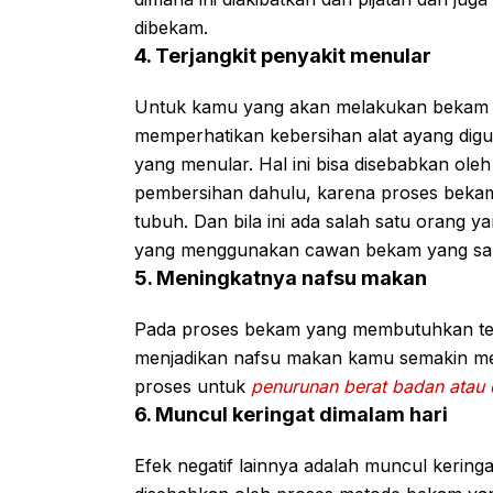
dibekam.
4. Terjangkit penyakit menular
Untuk kamu yang akan melakukan bekam s
memperhatikan kebersihan alat ayang diguna
yang menular. Hal ini bisa disebabkan ol
pembersihan dahulu, karena proses bekam 
tubuh. Dan bila ini ada salah satu orang 
yang menggunakan cawan bekam yang sama
5. Meningkatnya nafsu makan
Pada proses bekam yang membutuhkan tena
menjadikan nafsu makan kamu semakin meni
proses untuk
penurunan berat badan atau 
6. Muncul keringat dimalam hari
Efek negatif lainnya adalah muncul kering