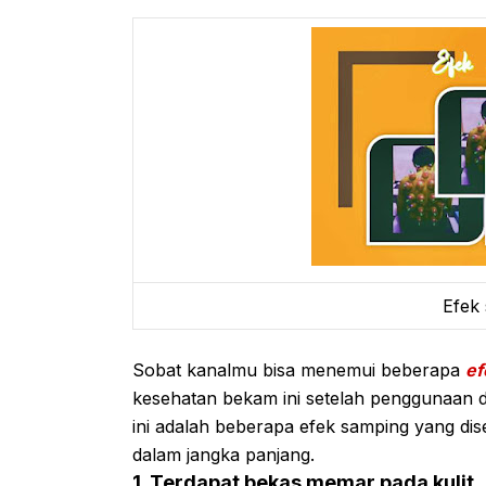
Efek
Sobat kanalmu bisa menemui beberapa
ef
kesehatan bekam ini setelah penggunaan 
ini adalah beberapa efek samping yang di
dalam jangka panjang.
1. Terdapat bekas memar pada kulit