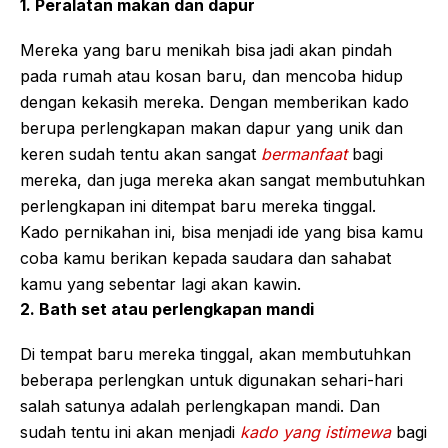
1. Peralatan makan dan dapur
Mereka yang baru menikah bisa jadi akan pindah
pada rumah atau kosan baru, dan mencoba hidup
dengan kekasih mereka. Dengan memberikan kado
berupa perlengkapan makan dapur yang unik dan
keren sudah tentu akan sangat
bermanfaat
bagi
mereka, dan juga mereka akan sangat membutuhkan
perlengkapan ini ditempat baru mereka tinggal.
Kado pernikahan ini, bisa menjadi ide yang bisa kamu
coba kamu berikan kepada saudara dan sahabat
kamu yang sebentar lagi akan kawin.
2. Bath set atau perlengkapan mandi
Di tempat baru mereka tinggal, akan membutuhkan
beberapa perlengkan untuk digunakan sehari-hari
salah satunya adalah perlengkapan mandi. Dan
sudah tentu ini akan menjadi
kado yang istimewa
bagi