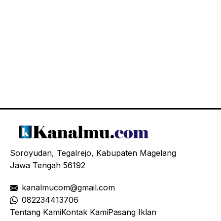
Soroyudan, Tegalrejo, Kabupaten Magelang
Jawa Tengah 56192
kanalmucom@gmail.com
08
2234413706
Tentang Kami
Kontak Kami
Pasang Iklan