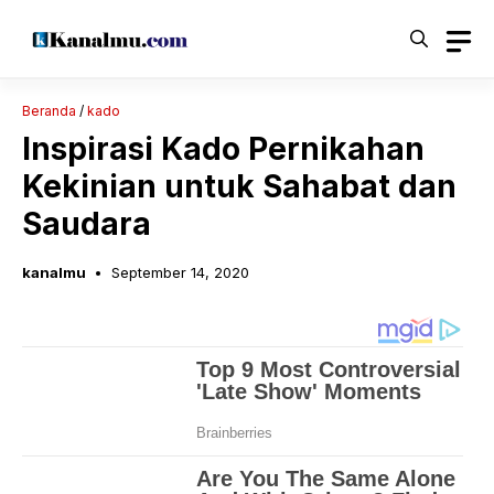
Langsung
ke
isi
Beranda
/
kado
Inspirasi Kado Pernikahan
Kekinian untuk Sahabat dan
Saudara
kanalmu
September 14, 2020