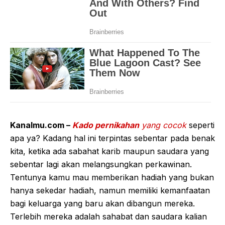
Kanalmu.com –
Kado pernikahan
yang cocok
seperti
apa ya? Kadang hal ini terpintas sebentar pada benak
kita, ketika ada sabahat karib maupun saudara yang
sebentar lagi akan melangsungkan perkawinan.
Tentunya kamu mau memberikan hadiah yang bukan
hanya sekedar hadiah, namun memiliki kemanfaatan
bagi keluarga yang baru akan dibangun mereka.
Terlebih mereka adalah sahabat dan saudara kalian