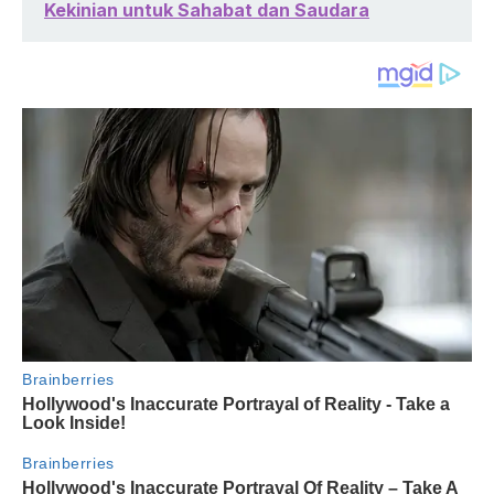
Kekinian untuk Sahabat dan Saudara