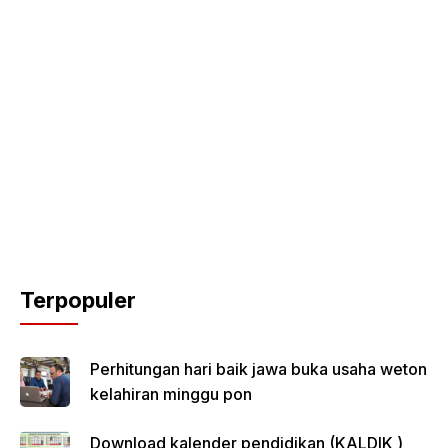
Terpopuler
Perhitungan hari baik jawa buka usaha weton
kelahiran minggu pon
Download kalender pendidikan (KALDIK )