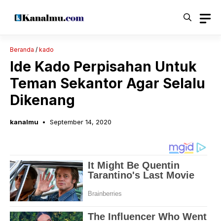
Langsung
ke
isi
Beranda
/
kado
Ide Kado Perpisahan Untuk
Teman Sekantor Agar Selalu
Dikenang
kanalmu
September 14, 2020