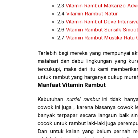
2.3
Vitamin Rambut Makarizo Advi
2.4
Vitamin Rambut Natur
2.5
Vitamin Rambut Dove Intensive
2.6
Vitamin Rambut Sunsilk Smoot
2.7
Vitamin Rambut Mustika Ratu
Terlebih bagi mereka yang mempunyai aktiv
matahari dan debu lingkungan yang kura
tercukupi, maka dari itu kami memberik
untuk rambut yang harganya cukup mura
Manfaat Vitamin Rambut
Kebutuhan
nutrisi rambut
ini tidak han
cowok ini juga , karena biasanya cowok le
banyak terpapar secara langsun baik sin
cocok untuk rambut laki-laki juga peremp
Dan untuk kalian yang belum pernah me