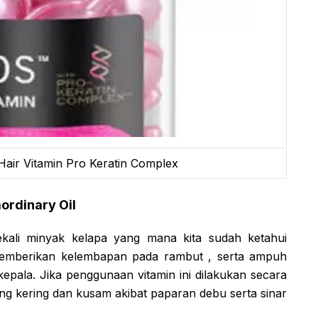
Hair Vitamin Pro Keratin Complex
aordinary Oil
ali minyak kelapa yang mana kita sudah ketahui
emberikan kelembapan pada rambut , serta ampuh
epala. Jika penggunaan vitamin ini dilakukan secara
ng kering dan kusam akibat paparan debu serta sinar