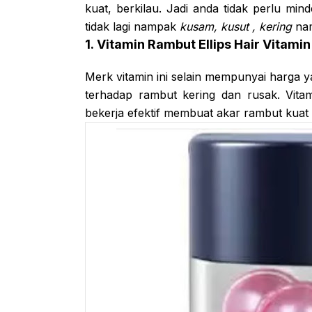
kuat, berkilau. Jadi anda tidak perlu min
tidak lagi nampak
kusam, kusut , kering
nam
1. Vitamin Rambut Ellips Hair Vitami
Merk vitamin ini selain mempunyai harg
terhadap rambut kering dan rusak. Vita
bekerja efektif membuat akar rambut kuat