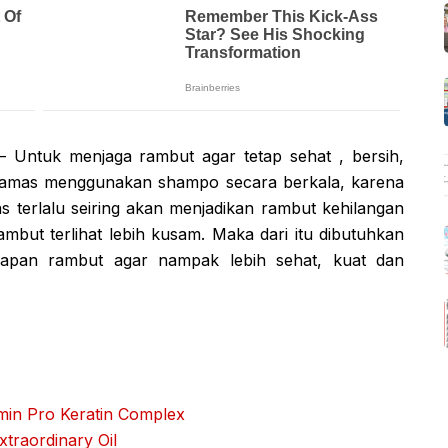
– Untuk menjaga rambut agar tetap sehat , bersih,
keramas menggunakan shampo secara berkala, karena
terlalu seiring akan menjadikan rambut kehilangan
mbut terlihat lebih kusam. Maka dari itu dibutuhkan
bapan rambut agar nampak lebih sehat, kuat dan
amin Pro Keratin Complex
xtraordinary Oil