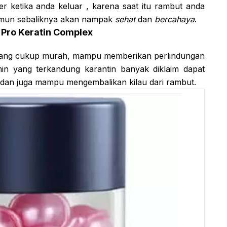
der ketika anda keluar , karena saat itu rambut anda
un sebaliknya akan nampak
sehat
dan
bercahaya
.
n Pro Keratin Complex
a yang cukup murah, mampu memberikan perlindungan
min yang terkandung karantin banyak diklaim dapat
 dan juga mampu mengembalikan kilau dari rambut.