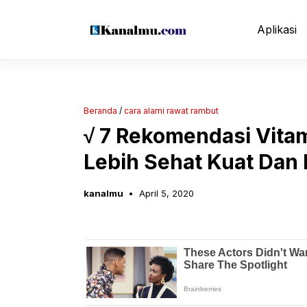
Langsung
ke
Aplikasi
isi
Beranda
/
cara alami rawat rambut
√ 7 Rekomendasi Vita
Lebih Sehat Kuat Dan 
kanalmu
April 5, 2020