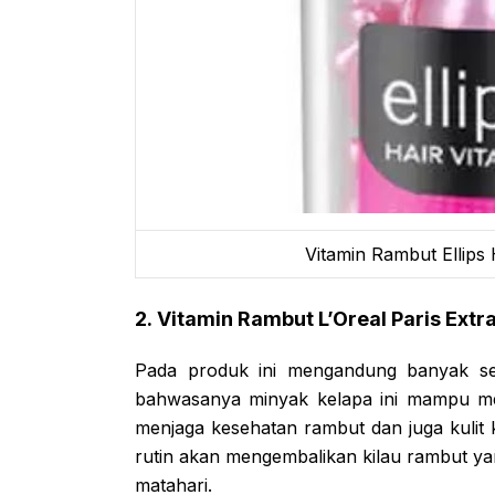
Vitamin Rambut Ellips 
2. Vitamin Rambut L’Oreal Paris Extr
Pada produk ini mengandung banyak sek
bahwasanya minyak kelapa ini mampu m
menjaga kesehatan rambut dan juga kulit k
rutin akan mengembalikan kilau rambut ya
matahari.