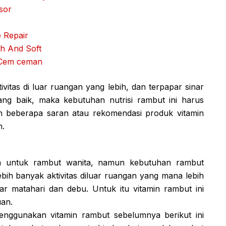
sor
 Repair
h And Soft
 Cem ceman
itas di luar ruangan yang lebih, dan terpapar sinar
ng baik, maka kebutuhan nutrisi rambut ini harus
an beberapa saran atau rekomendasi produk vitamin
h.
ya untuk rambut wanita, namun kebutuhan rambut
bih banyak aktivitas diluar ruangan yang mana lebih
ar matahari dan debu. Untuk itu vitamin rambut ini
uan.
nggunakan vitamin rambut sebelumnya berikut ini