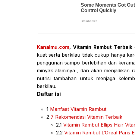
Kanalmu.com
, Vitamin Rambut Terbaik
kuat serta berkilau tidak cukup hanya 
penggunan sampo berlebihan dan keramas 
minyak alaminya , dan akan menjadikan ra
nutrisi tambahan untuk menjaga kelem
berkilau.
Daftar isi
1
Manfaat Vitamin Rambut
2
7 Rekomendasi Vitamin Terbaik
2.1
Vitamin Rambut Ellips Hair Vit
2.2
Vitamin Rambut L’Oreal Paris E