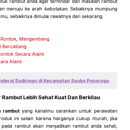
ntuk rambut anda agar terhindar dari masalah rambut
n menuju ke arah
kebotakan
. Sebaiknya mumpung
u, sebaiknya dimulai rawatnya dari sekarang.
 Rontok, Mengembang
t Bercabang
ontok Secara Alami
ara Alami
Jenderal Sudirman di Kecamatan Sooko Ponorogo
 Rambut Lebih Sehat Kuat Dan Berkilau
n rambut
yang kanalmu sarankan untuk perawatan
oduk ini selain karena harganya cukup murah, jika
in pada rambut akan menjadikan rambut anda sehat,