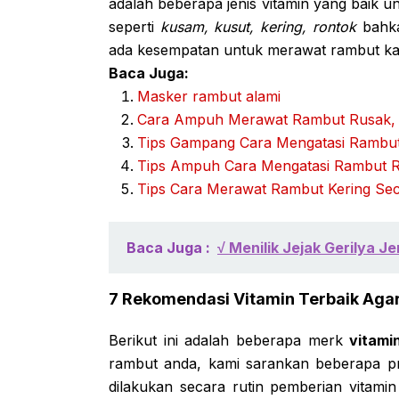
adalah beberapa jenis vitamin yang baik u
seperti
kusam, kusut, kering, rontok
bahka
ada kesempatan untuk merawat rambut kam
Baca Juga:
Masker rambut alami
Cara Ampuh Merawat Rambut Rusak,
Tips Gampang Cara Mengatasi Rambu
Tips Ampuh Cara Mengatasi Rambut R
Tips Cara Merawat Rambut Kering Sec
Baca Juga :
√ Menilik Jejak Gerilya 
7 Rekomendasi Vitamin Terbaik Agar
Berikut ini adalah beberapa merk
vitami
rambut anda, kami sarankan beberapa pr
dilakukan secara rutin pemberian vitam