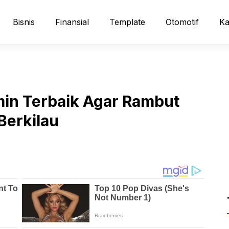
Bisnis
Finansial
Template
Otomotif
Ka
min Terbaik Agar Rambut
Berkilau