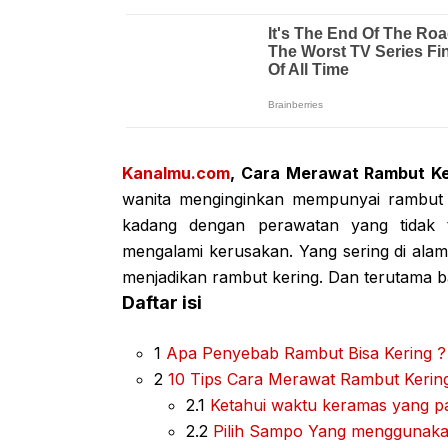
Kanalmu.com
, Cara Merawat Rambut Ke
wanita menginginkan mempunyai rambut 
kadang dengan perawatan yang tidak 
mengalami kerusakan. Yang sering di ala
menjadikan rambut kering. Dan terutama ba
Daftar isi
1
Apa Penyebab Rambut Bisa Kering ?
2
10 Tips Cara Merawat Rambut Kerin
2.1
Ketahui waktu keramas yang p
2.2
Pilih Sampo Yang menggunak