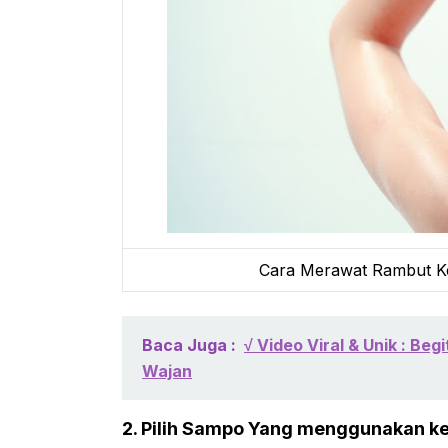
Cara Merawat Rambut Ke
Baca Juga :
√ Video Viral & Unik : Beg
Wajan
2. Pilih Sampo Yang menggunakan 