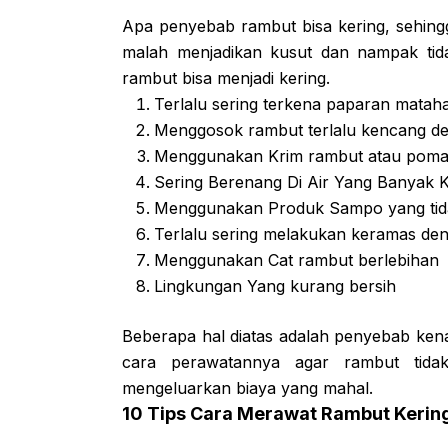
Apa penyebab rambut bisa kering, sehing
malah menjadikan kusut dan nampak tida
rambut bisa menjadi kering.
Terlalu sering terkena paparan mataha
Menggosok rambut terlalu kencang d
Menggunakan Krim rambut atau poma
Sering Berenang Di Air Yang Banyak K
Menggunakan Produk Sampo yang tid
Terlalu sering melakukan keramas d
Menggunakan Cat rambut berlebihan
Lingkungan Yang kurang bersih
Beberapa hal diatas adalah penyebab ken
cara perawatannya agar rambut tida
mengeluarkan biaya yang mahal.
10 Tips Cara Merawat Rambut Kerin