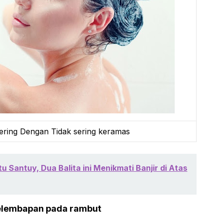
ring Dengan Tidak sering keramas
itu Santuy, Dua Balita ini Menikmati Banjir di Atas
kelembapan pada rambut