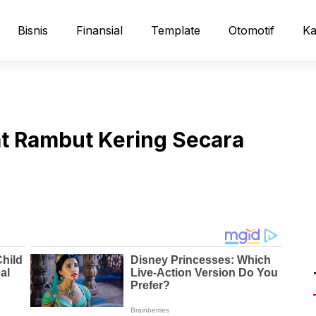
Bisnis
Finansial
Template
Otomotif
Ka
at Rambut Kering Secara