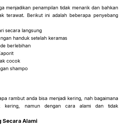
ga menjadikan penampilan tidak menarik dan bahkan
k terawat. Berikut ini adalah beberapa penyebang
ri secara langsung
engan handuk setelah keramas
de berlebihan
aporit
ak cocok
engan shampo
apa rambut anda bisa menjadi kering, nah bagaimana
k kering, namun dengan cara alami dan tidak
g Secara Alami