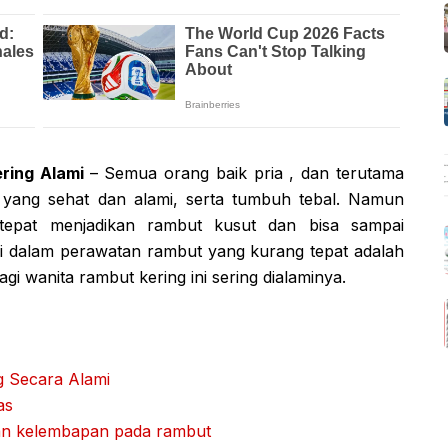
ring Alami
– Semua orang baik pria , dan terutama
yang sehat dan alami, serta tumbuh tebal. Namun
tepat menjadikan rambut kusut dan bisa sampai
mi dalam perawatan rambut yang kurang tepat adalah
gi wanita rambut kering ini sering dialaminya.
g Secara Alami
as
an kelembapan pada rambut