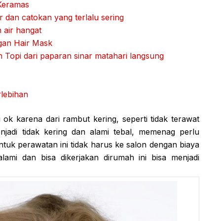
 Keramas
 dan catokan yang terlalu sering
 air hangat
gan Hair Mask
 Topi dari paparan sinar matahari langsung
lebihan
ok karena dari rambut kering, seperti tidak terawat
jadi tidak kering dan alami tebal, memenag perlu
tuk perawatan ini tidak harus ke salon dengan biaya
ami dan bisa dikerjakan dirumah ini bisa menjadi