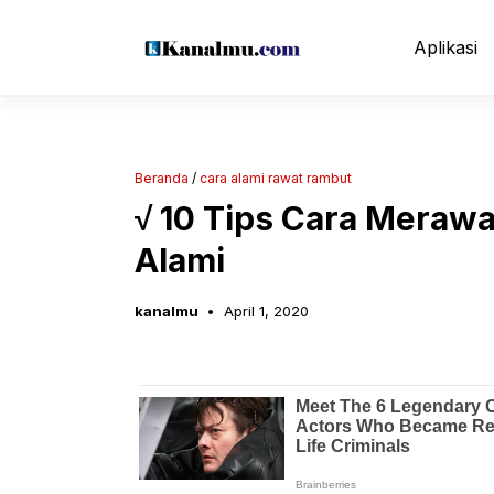
Langsung
ke
Aplikasi
isi
Beranda
/
cara alami rawat rambut
√ 10 Tips Cara Meraw
Alami
kanalmu
April 1, 2020