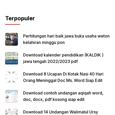
Terpopuler
Perhitungan hari baik jawa buka usaha weton
kelahiran minggu pon
Download kalender pendidikan (KALDIK )
jawa tengah 2022/2023 pdf
Download 8 Ucapan Di Kotak Nasi 40 Hari
Orang Meninggal Doc Ms. Word Siap Edit
Download contoh undangan aqiqah word,
doc, docx, pdf kosong siap edit
Download 14 Undangan Walimatul Ursy