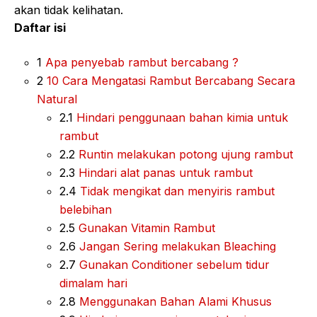
akan tidak kelihatan.
Daftar isi
1
Apa penyebab rambut bercabang ?
2
10 Cara Mengatasi Rambut Bercabang Secara
Natural
2.1
Hindari penggunaan bahan kimia untuk
rambut
2.2
Runtin melakukan potong ujung rambut
2.3
Hindari alat panas untuk rambut
2.4
Tidak mengikat dan menyiris rambut
belebihan
2.5
Gunakan Vitamin Rambut
2.6
Jangan Sering melakukan Bleaching
2.7
Gunakan Conditioner sebelum tidur
dimalam hari
2.8
Menggunakan Bahan Alami Khusus