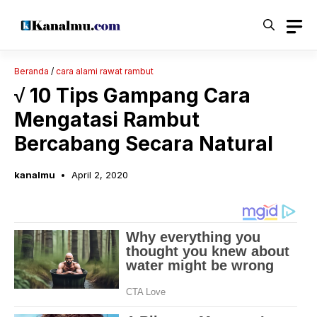
Langsung
ke
isi
Beranda
/
cara alami rawat rambut
√ 10 Tips Gampang Cara
Mengatasi Rambut
Bercabang Secara Natural
kanalmu
April 2, 2020