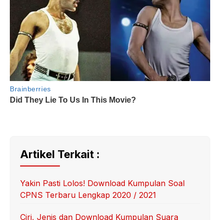
Artikel Terkait :
Yakin Pasti Lolos! Download Kumpulan Soal
CPNS Terbaru Lengkap 2020 / 2021
Ciri, Jenis dan Download Kumpulan Suara