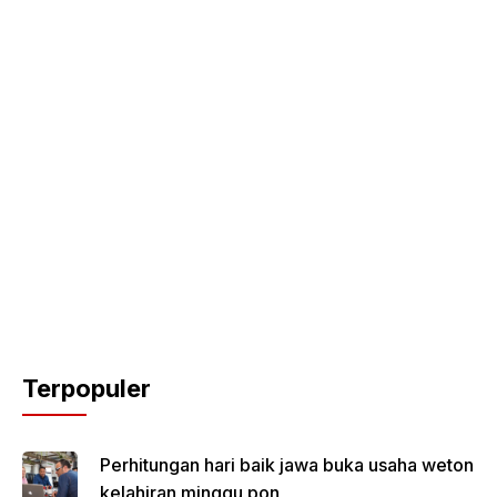
Terpopuler
Perhitungan hari baik jawa buka usaha weton
kelahiran minggu pon