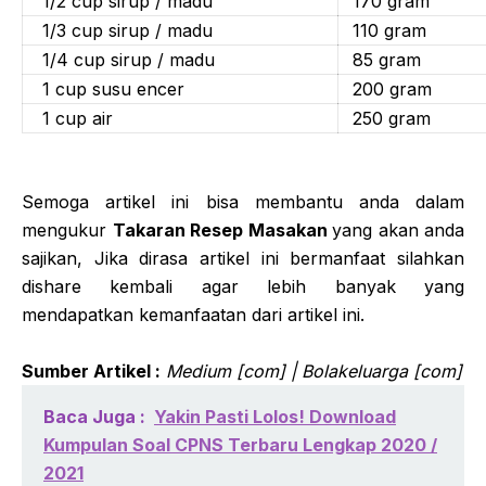
1/2 cup sirup / madu
170 gram
1/3 cup sirup / madu
110 gram
1/4 cup sirup / madu
85 gram
1 cup susu encer
200 gram
1 cup air
250 gram
Semoga artikel ini bisa membantu anda dalam
mengukur
Takaran Resep Masakan
yang akan anda
sajikan, Jika dirasa artikel ini bermanfaat silahkan
dishare kembali agar lebih banyak yang
mendapatkan kemanfaatan dari artikel ini.
Sumber Artikel :
Medium [com] | Bolakeluarga [com]
Baca Juga :
Yakin Pasti Lolos! Download
Kumpulan Soal CPNS Terbaru Lengkap 2020 /
2021