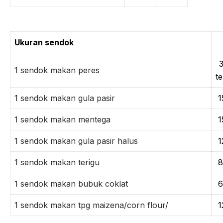
Ukuran sendok
3
1 sendok makan peres
t
1 sendok makan gula pasir
1
1 sendok makan mentega
1
1 sendok makan gula pasir halus
1
1 sendok makan terigu
8
1 sendok makan bubuk coklat
6
1 sendok makan tpg maizena/corn flour/
1