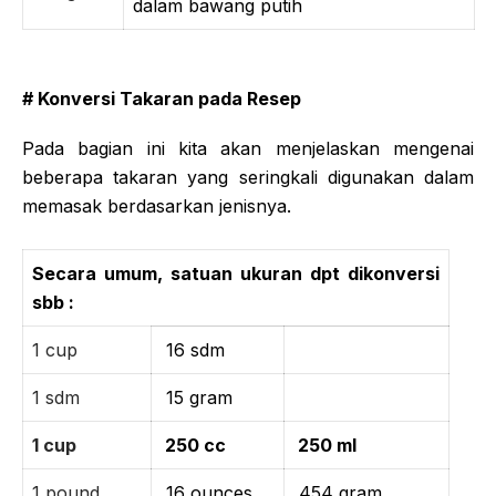
dalam bawang putih
# Konversi Takaran pada Resep
Pada bagian ini kita akan menjelaskan mengenai
beberapa takaran yang seringkali digunakan dalam
memasak berdasarkan jenisnya.
Secara umum, satuan ukuran dpt dikonversi
sbb :
1 cup
16 sdm
1 sdm
15 gram
1 cup
250 cc
250 ml
1 pound
16 ounces
454 gram