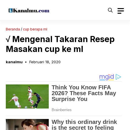
Langsung
ke
isi
Beranda
/
cup berapa ml
√ Mengenal Takaran Resep
Masakan cup ke ml
kanalmu
Februari 18, 2020