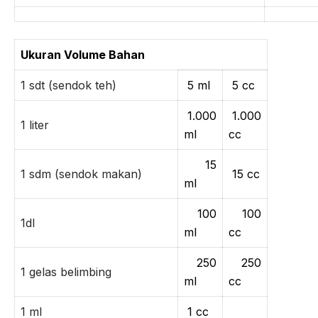
Ukuran Volume Bahan
1 sdt (sendok teh)
5 ml
5 cc
1.000
1.000
1 liter
ml
cc
15
1 sdm (sendok makan)
15 cc
ml
100
100
1dl
ml
cc
250
250
1 gelas belimbing
ml
cc
1 ml
1 cc