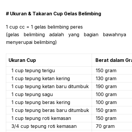
# Ukuran & Takaran Cup Gelas Belimbing
1 cup cc = 1 gelas belimbing peres
(gelas belimbing adalah yang bagian bawahnya
menyerupai belimbing)
Ukuran Cup
Berat dalam Gr
1 cup tepung terigu
150 gram
1 cup tepung ketan kering
130 gram
1 cup tepung ketan baru ditumbuk
190 gram
1 cup tepung sagu
100 gram
1 cup tepung beras kering
100 gram
1 cup tepung beras baru ditumbuk
150 gram
1 cup tepung roti kemasan
150 gram
3/4 cup tepung roti kemasan
70 gram