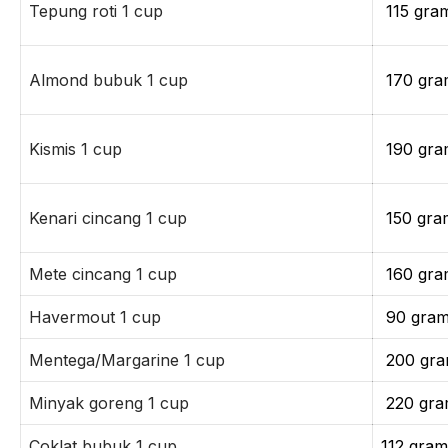
Tepung roti 1 cup
115 gr
Almond bubuk 1 cup
170 gr
Kismis 1 cup
190 gr
Kenari cincang 1 cup
150 gr
Mete cincang 1 cup
160 gra
Havermout 1 cup
90 gra
Mentega/Margarine 1 cup
200 gr
Minyak goreng 1 cup
220 gr
Coklat bubuk 1 cup
112 gram