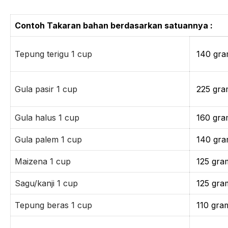
Contoh Takaran bahan berdasarkan satuannya :
Tepung terigu 1 cup
140 gr
Gula pasir 1 cup
225 gr
Gula halus 1 cup
160 gra
Gula palem 1 cup
140 gr
Maizena 1 cup
125 gra
Sagu/kanji 1 cup
125 gra
Tepung beras 1 cup
110 gra