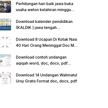
Perhitungan hari baik jawa buka
usaha weton kelahiran minggu
pon
Download kalender pendidikan
(KALDIK ) jawa tengah
2022/2023 pdf
Download 8 Ucapan Di Kotak Nasi
40 Hari Orang Meninggal Doc Ms.
Word Siap Edit
Download contoh undangan
aqiqah word, doc, docx, pdf
kosong siap edit
Download 14 Undangan Walimatul
Ursy Gratis Format doc, docx, pdf