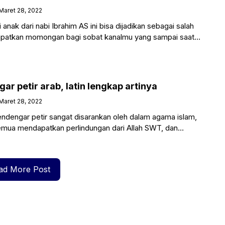
Maret 28, 2022
anak dari nabi Ibrahim AS ini bisa dijadikan sebagai salah
dapatkan momongan bagi sobat kanalmu yang sampai saat
r petir arab, latin lengkap artinya
Maret 28, 2022
engar petir sangat disarankan oleh dalam agama islam,
emua mendapatkan perlindungan dari Allah SWT, dan
agai halangan,
ad More Post