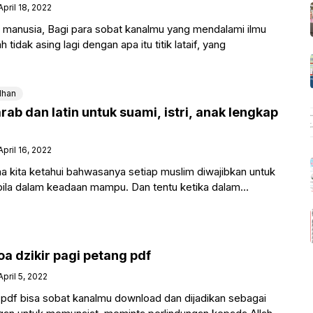
April 18, 2022
diri manusia, Bagi para sobat kanalmu yang mendalami ilmu
 tidak asing lagi dengan apa itu titik lataif, yang
han
arab dan latin untuk suami, istri, anak lengkap
April 16, 2022
ana kita ketahui bahwasanya setiap muslim diwajibkan untuk
ila dalam keadaan mampu. Dan tentu ketika dalam
arus dilakukan
a dzikir pagi petang pdf
April 5, 2022
 pdf bisa sobat kanalmu download dan dijadikan sebagai