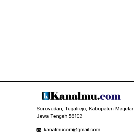
Soroyudan, Tegalrejo, Kabupaten Magela
Jawa Tengah 56192
kanalmucom@gmail.com