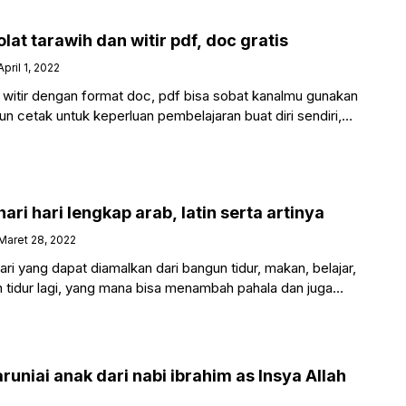
at tarawih dan witir pdf, doc gratis
April 1, 2022
 witir dengan format doc, pdf bisa sobat kanalmu gunakan
 cetak untuk keperluan pembelajaran buat diri sendiri,
ri hari lengkap arab, latin serta artinya
Maret 28, 2022
ri yang dapat diamalkan dari bangun tidur, makan, belajar,
 tidur lagi, yang mana bisa menambah pahala dan juga
uniai anak dari nabi ibrahim as Insya Allah