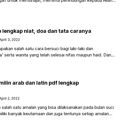
gan untuk memunajat, meminta perlindungan kepada Allah
 lengkap niat, doa dan tata caranya
April 3, 2022
pakan salah satu cara bersuci bagi laki-laki dan
’ serta wanita yang telah selesai nifas maupun haid. Dan
lin arab dan latin pdf lengkap
April 2, 2022
salah satu amalan yang bisa dilaksanakan pada bulan suci
liki banyak keutamaan dan juga tentunya setiap amalan