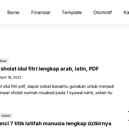
Bisnis
Finansial
Template
Otomotif
Ka
han
sholat idul fitri lengkap arab, latin, PDF
April 18, 2022
t idul fitri pdf, dapat sobat kanalmu gunakan untuk menjadi
naan sholat sunnah muakad pada 1 syawal nanti, selain itu
Islam
i 7 titik latifah manusia lengkap dzikirnya