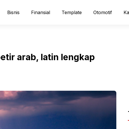
Bisnis
Finansial
Template
Otomotif
Ka
tir arab, latin lengkap