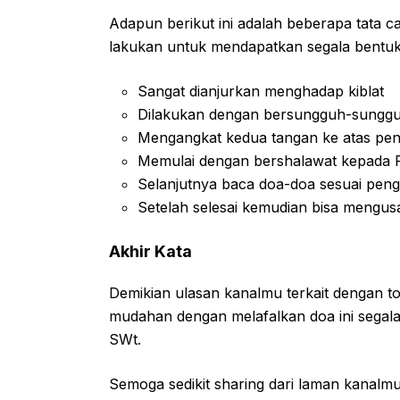
Adapun berikut ini adalah beberapa tata c
lakukan untuk mendapatkan segala bentuk 
Sangat dianjurkan menghadap kiblat
Dilakukan dengan bersungguh-sungg
Mengangkat kedua tangan ke atas pe
Memulai dengan bershalawat kepada R
Selanjutnya baca doa-doa sesuai pen
Setelah selesai kemudian bisa mengu
Akhir Kata
Demikian ulasan kanalmu terkait dengan 
mudahan dengan melafalkan doa ini segala
SWt.
Semoga sedikit sharing dari laman kanalmu