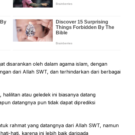
at disarankan oleh dalam agama islam, dengan
gan dari Allah SWT, dan terhindarkan dari berbagai
 halilitan atau geledek ini biasanya datang
un datangnya pun tidak dapat diprediksi
ntuk rahmat yang datangnya dari Allah SWT, namun
hati-hati, karena ini lebih baik daripada