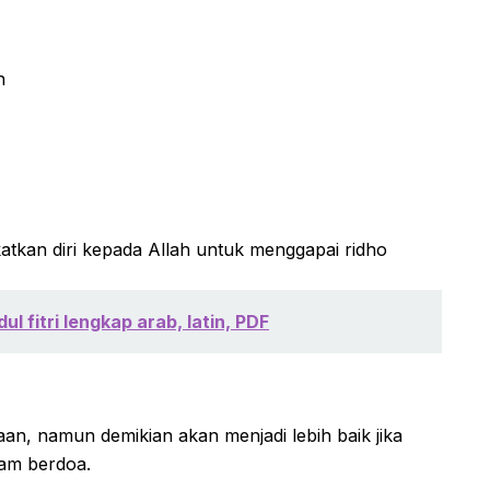
n
atkan diri kepada Allah untuk menggapai ridho
ul fitri lengkap arab, latin, PDF
an, namun demikian akan menjadi lebih baik jika
lam berdoa.