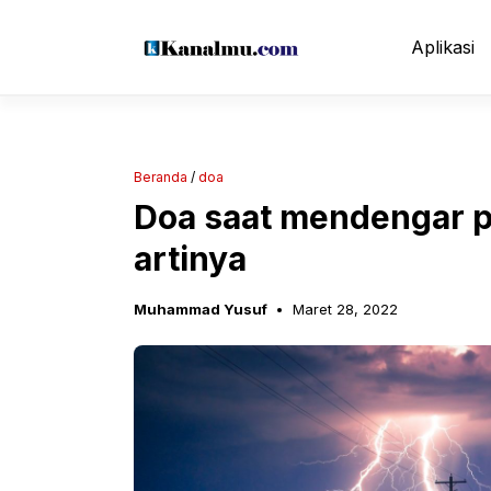
Langsung
ke
Aplikasi
isi
Beranda
/
doa
Doa saat mendengar pe
artinya
Muhammad Yusuf
Maret 28, 2022