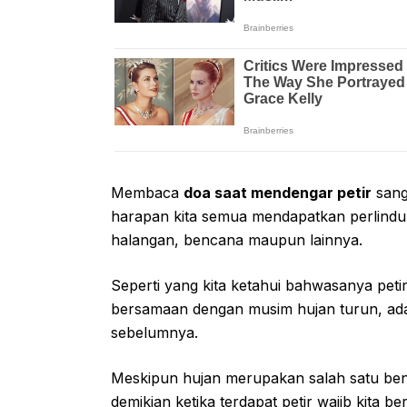
Membaca
doa saat mendengar petir
sang
harapan kita semua mendapatkan perlindun
halangan, bencana maupun lainnya.
Seperti yang kita ketahui bahwasanya petir,
bersamaan dengan musim hujan turun, adap
sebelumnya.
Meskipun hujan merupakan salah satu be
demikian ketika terdapat petir wajib kita ber