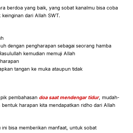
ara berdoa yang baik, yang sobat kanalmu bisa coba
keinginan dari Allah SWT.
uh
nuh dengan pengharapan sebagai seorang hamba
asulullah kemudian memuji Allah
gharapan
sapkan tangan ke muka ataupun tidak
topik pembahasan
doa saat mendengar tidur
, mudah-
 bentuk harapan kita mendapatkan ridho dari Allah
 ini bisa memberikan manfaat, untuk sobat