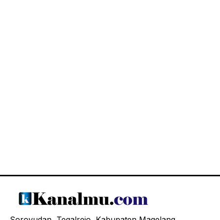
Soroyudan, Tegalrejo, Kabupaten Magelang