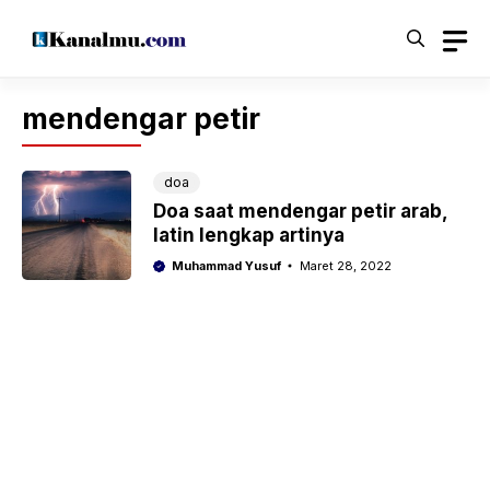
Langsung
ke
isi
mendengar petir
doa
Doa saat mendengar petir arab,
latin lengkap artinya
Muhammad Yusuf
Maret 28, 2022