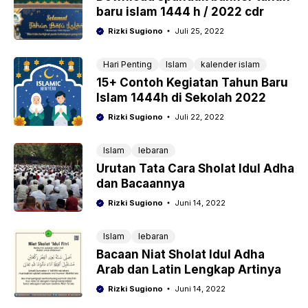
baru islam 1444 h / 2022 cdr
Rizki Sugiono
Juli 25, 2022
Hari Penting
Islam
kalender islam
15+ Contoh Kegiatan Tahun Baru
Islam 1444h di Sekolah 2022
Rizki Sugiono
Juli 22, 2022
Islam
lebaran
Urutan Tata Cara Sholat Idul Adha
dan Bacaannya
Rizki Sugiono
Juni 14, 2022
Islam
lebaran
Bacaan Niat Sholat Idul Adha
Arab dan Latin Lengkap Artinya
Rizki Sugiono
Juni 14, 2022