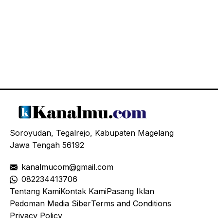
Soroyudan, Tegalrejo, Kabupaten Magelang
Jawa Tengah 56192
kanalmucom@gmail.com
08
2234413706
Tentang Kami
Kontak Kami
Pasang Iklan
Pedoman Media Siber
Terms and Conditions
Privacy Policy