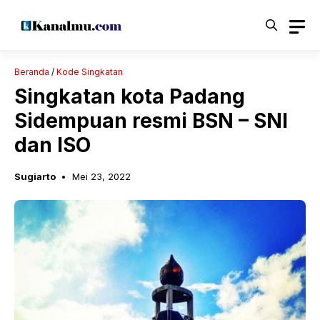
Langsung
ke
isi
Beranda
/
Kode Singkatan
Singkatan kota Padang
Sidempuan resmi BSN – SNI
dan ISO
Sugiarto
Mei 23, 2022