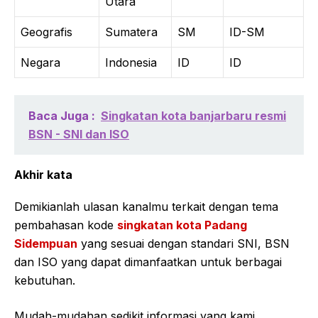
Utara
Geografis
Sumatera
SM
ID-SM
Negara
Indonesia
ID
ID
Baca Juga :
Singkatan kota banjarbaru resmi
BSN - SNI dan ISO
Akhir kata
Demikianlah ulasan kanalmu terkait dengan tema
pembahasan kode
singkatan kota Padang
Sidempuan
yang sesuai dengan standari SNI, BSN
dan ISO yang dapat dimanfaatkan untuk berbagai
kebutuhan.
Mudah-mudahan sedikit informasi yang kami