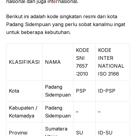
nasional dan juga int
e
rnasional.
Berikut ini adalah kode singkatan resmi dari kota
Padang Sidempuan yang perlu sobat kanalmu ingat
untuk beberapa kebutuhan.
KODE
KODE
SNI
INTER
KLASIFIKASI
NAMA
7657
NATIONAL
:2010
ISO 3166
Padang
Kota
PSP
ID-PSP
Sidempuan
Kabupaten /
Padang
–
–
Kotamadya
Sidempuan
Sumatera
Provinsi
SU
ID-SU