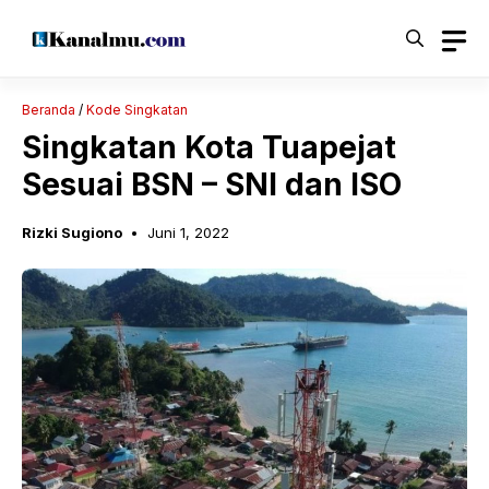
Langsung
ke
isi
Beranda
/
Kode Singkatan
Singkatan Kota Tuapejat
Sesuai BSN – SNI dan ISO
Rizki Sugiono
Juni 1, 2022