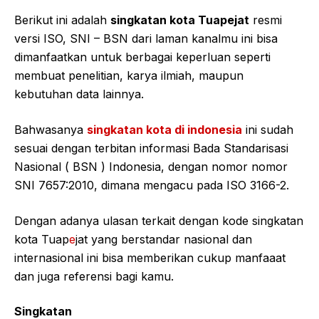
Berikut ini adalah
singkatan kota Tuapejat
resmi
versi ISO, SNI – BSN dari laman kanalmu ini bisa
dimanfaatkan untuk berbagai keperluan seperti
membuat penelitian, karya ilmiah, maupun
kebutuhan data lainnya.
Bahwasanya
singkatan kota di indonesia
ini sudah
sesuai dengan terbitan informasi Bada Standarisasi
Nasional ( BSN ) Indonesia, dengan nomor nomor
SNI 7657:2010, dimana mengacu pada ISO 3166-2.
Dengan adanya ulasan terkait dengan kode singkatan
kota Tuap
e
jat yang berstandar nasional dan
internasional ini bisa memberikan cukup manfaaat
dan juga referensi bagi kamu.
Singkatan