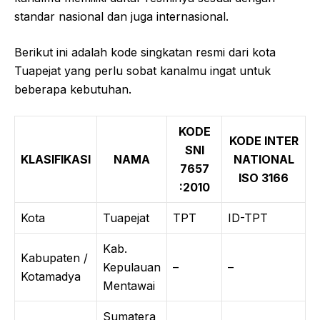
standar nasional dan juga internasional.
Berikut ini adalah kode singkatan resmi dari kota
Tuapejat yang perlu sobat kanalmu ingat untuk
beberapa kebutuhan.
KODE
KODE INTER
SNI
KLASIFIKASI
NAMA
NATIONAL
7657
ISO 3166
:2010
Kota
Tuapejat
TPT
ID-TPT
Kab.
Kabupaten /
Kepulauan
–
–
Kotamadya
Mentawai
Sumatera