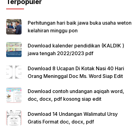
Terpopuler
Perhitungan hari baik jawa buka usaha weton
kelahiran minggu pon
Download kalender pendidikan (KALDIK )
jawa tengah 2022/2023 pdf
Download 8 Ucapan Di Kotak Nasi 40 Hari
Orang Meninggal Doc Ms. Word Siap Edit
Download contoh undangan aqiqah word,
doc, docx, pdf kosong siap edit
Download 14 Undangan Walimatul Ursy
Gratis Format doc, docx, pdf