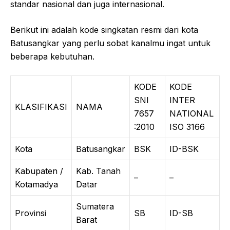
standar nasional dan juga internasional.
Berikut ini adalah kode singkatan resmi dari kota
Batusangkar yang perlu sobat kanalmu ingat untuk
beberapa kebutuhan.
KODE
KODE
SNI
INTER
KLASIFIKASI
NAMA
7657
NATIONAL
:2010
ISO 3166
Kota
Batusangkar
BSK
ID-BSK
Kabupaten /
Kab. Tanah
–
–
Kotamadya
Datar
Sumatera
Provinsi
SB
ID-SB
Barat