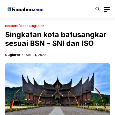
Langsung
ke
isi
Beranda
/
Kode Singkatan
Singkatan kota batusangkar
sesuai BSN – SNI dan ISO
Sugiarto
Mei 31, 2022