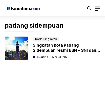
Langsung
ke
isi
padang sidempuan
Kode Singkatan
Singkatan kota Padang
Sidempuan resmi BSN – SNI dan
ISO
Sugiarto
Mei 23, 2022