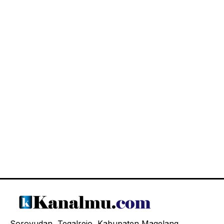
Soroyudan, Tegalrejo, Kabupaten Magelang