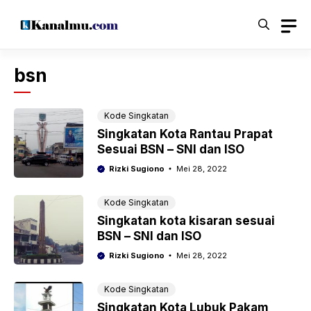
Langsung
ke
isi
bsn
Kode Singkatan
Singkatan Kota Rantau Prapat
Sesuai BSN – SNI dan ISO
Rizki Sugiono
Mei 28, 2022
Kode Singkatan
Singkatan kota kisaran sesuai
BSN – SNI dan ISO
Rizki Sugiono
Mei 28, 2022
Kode Singkatan
Singkatan Kota Lubuk Pakam