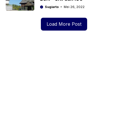
Sugiarto
Mei 26, 2022
Load More Post