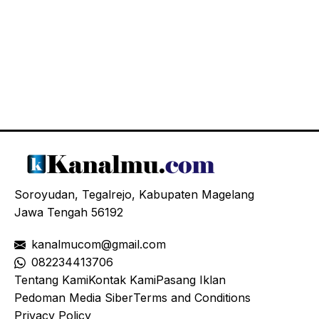
Soroyudan, Tegalrejo, Kabupaten Magelang
Jawa Tengah 56192
kanalmucom@gmail.com
08
2234413706
Tentang Kami
Kontak Kami
Pasang Iklan
Pedoman Media Siber
Terms and Conditions
Privacy Policy