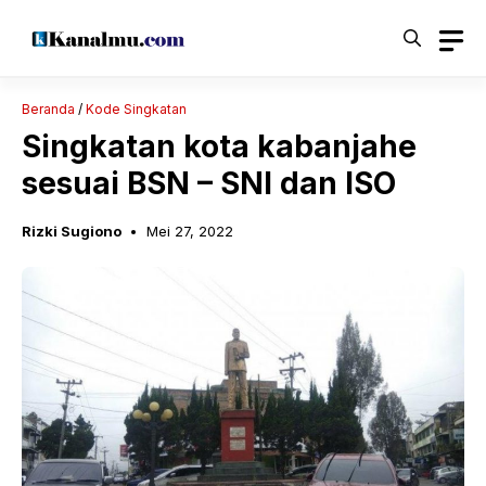
Langsung
ke
isi
Beranda
/
Kode Singkatan
Singkatan kota kabanjahe
sesuai BSN – SNI dan ISO
Rizki Sugiono
Mei 27, 2022