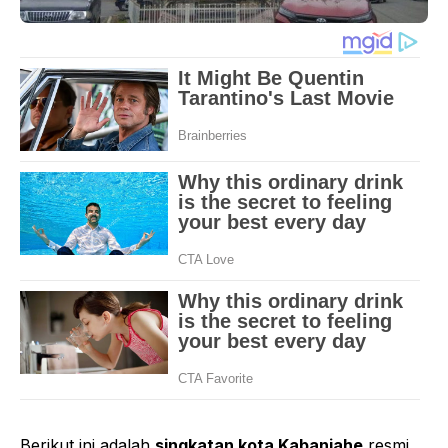
Berikut ini adalah
singkatan kota Kabanjahe
resmi