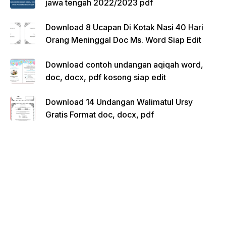
jawa tengah 2022/2023 pdf
Download 8 Ucapan Di Kotak Nasi 40 Hari
Orang Meninggal Doc Ms. Word Siap Edit
Download contoh undangan aqiqah word,
doc, docx, pdf kosong siap edit
Download 14 Undangan Walimatul Ursy
Gratis Format doc, docx, pdf