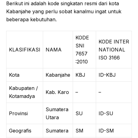
Berikut ini adalah kode singkatan resmi dari kota
Kabanjahe yang perlu sobat kanalmu ingat untuk
beberapa kebutuhan.
KODE
KODE INTER
SNI
KLASIFIKASI
NAMA
NATIONAL
7657
ISO 3166
:2010
Kota
Kabanjahe
KBJ
ID-KBJ
Kabupaten /
Kab. Karo
–
–
Kotamadya
Sumatera
Provinsi
SU
ID-SU
Utara
Geografis
Sumatera
SM
ID-SM