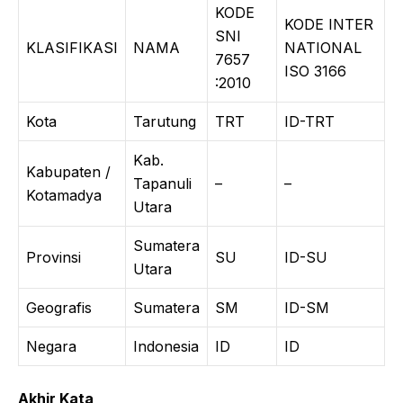
KODE
KODE INTER
SNI
KLASIFIKASI
NAMA
NATIONAL
7657
ISO 3166
:2010
Kota
Tarutung
TRT
ID-TRT
Kab.
Kabupaten /
Tapanuli
–
–
Kotamadya
Utara
Sumatera
Provinsi
SU
ID-SU
Utara
Geografis
Sumatera
SM
ID-SM
Negara
Indonesia
ID
ID
Akhir Kata