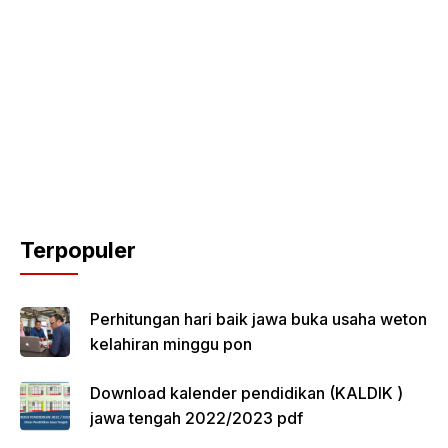
Terpopuler
Perhitungan hari baik jawa buka usaha weton
kelahiran minggu pon
Download kalender pendidikan (KALDIK )
jawa tengah 2022/2023 pdf