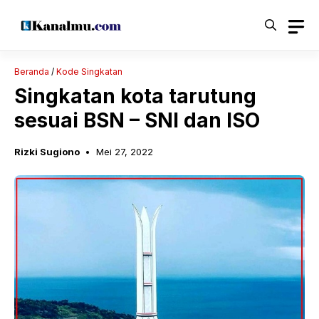
Langsung
ke
isi
Beranda
/
Kode Singkatan
Singkatan kota tarutung
sesuai BSN – SNI dan ISO
Rizki Sugiono
Mei 27, 2022