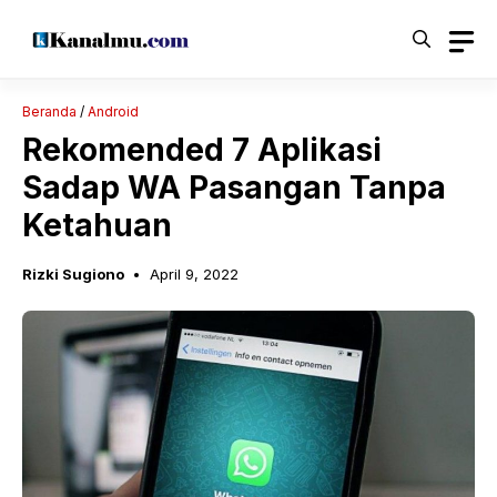
Langsung
ke
isi
Beranda
/
Android
Rekomended 7 Aplikasi
Sadap WA Pasangan Tanpa
Ketahuan
Rizki Sugiono
April 9, 2022