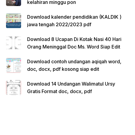
kelahiran minggu pon
Download kalender pendidikan (KALDIK )
jawa tengah 2022/2023 pdf
Download 8 Ucapan Di Kotak Nasi 40 Hari
Orang Meninggal Doc Ms. Word Siap Edit
Download contoh undangan aqiqah word,
doc, docx, pdf kosong siap edit
Download 14 Undangan Walimatul Ursy
Gratis Format doc, docx, pdf