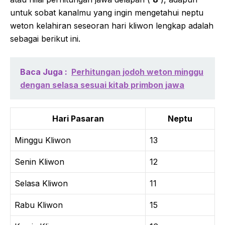
untuk sobat kanalmu yang ingin mengetahui neptu
weton kelahiran seseoran hari kliwon lengkap adalah
sebagai berikut ini.
Baca Juga :
Perhitungan jodoh weton minggu
dengan selasa sesuai kitab primbon jawa
Hari Pasaran
Neptu
Minggu Kliwon
13
Senin Kliwon
12
Selasa Kliwon
11
Rabu Kliwon
15