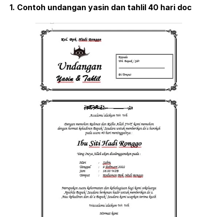
1. Contoh undangan yasin dan tahlil 40 hari doc