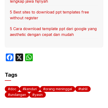
lengkap jawa hijriyah
5 Best sites to download ppt templates free
without register
5 Cara download template ppt dari google yang
aesthetic dengan cepat dan mudah
F
X
W
a
h
c
at
Tags
e
s
b
A
doc
kenduri
orang meninggal
tahlil
o
p
undangan
yasin
o
p