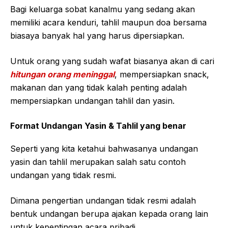
Bagi keluarga sobat kanalmu yang sedang akan
memiliki acara kenduri, tahlil maupun doa bersama
biasaya banyak hal yang harus dipersiapkan.
Untuk orang yang sudah wafat biasanya akan di cari
hitungan orang meninggal
, mempersiapkan snack,
makanan dan yang tidak kalah penting adalah
mempersiapkan undangan tahlil dan yasin.
Format Undangan Yasin & Tahlil yang benar
Seperti yang kita ketahui bahwasanya undangan
yasin dan tahlil merupakan salah satu contoh
undangan yang tidak resmi.
Dimana pengertian undangan tidak resmi adalah
bentuk undangan berupa ajakan kepada orang lain
untuk kepentingan acara pribadi.