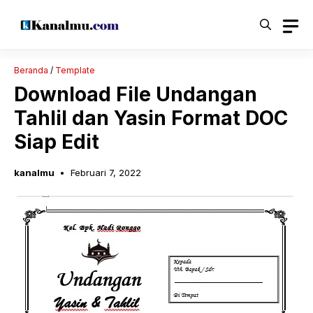
Langsung
ke
isi
Beranda
/
Template
Download File Undangan
Tahlil dan Yasin Format DOC
Siap Edit
kanalmu
Februari 7, 2022