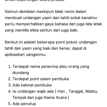
Namun demikian meskipun tidak resmi dalam
membuat undangan yasin dan tahlil sobat kanalmu
perlu memperhatikan gaya bahasa dan juga tata letak
yang memiliki etika santun dan juga baik.
Berikut ini adalah beberapa point pokok undangan
tahlil dan yasin yang baik dan benar, dapat di
aplikasikan uanganmu.
Terdapat nama penerima atau orang yang
diundang
Terdapat point salam pembuka
Ada kalimat pembuka
Isi undangan wajib ada ( Hari , Tanggal, Waktu,
Tempat dan juga Nama Acara )
Ada penutup