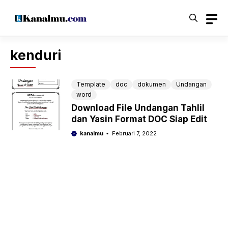
Langsung
ke
isi
kenduri
Template
doc
dokumen
Undangan
word
Download File Undangan Tahlil
dan Yasin Format DOC Siap Edit
kanalmu
Februari 7, 2022