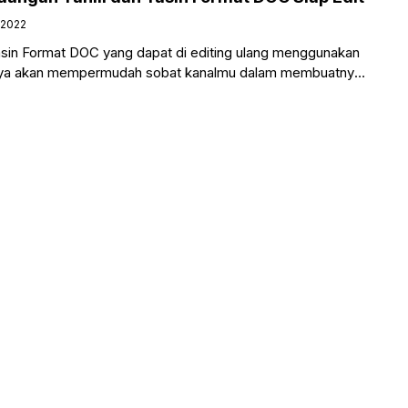
 2022
asin Format DOC yang dapat di editing ulang menggunakan
nya akan mempermudah sobat kanalmu dalam membuatnya.
undangan