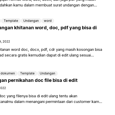
dahkan kamu dalam membuat surat undangan dengan
na telah
Template
Undangan
word
ngan khitanan word, doc, pdf yang bisa di
9, 2022
tanan word doc, docx, pdf, cdr yang masih kosongan bisa
 secara gratis kemudian dapat di edit ulang sesuai
dokumen
Template
Undangan
 pernikahan doc file bisa di edit
2022
c yang filenya bisa di edit ulang tentu akan
nalmu dalam menangani permintaan dari customer kamu,
contoh katalog