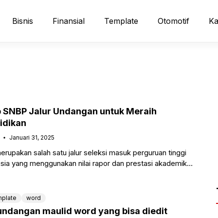
Bisnis
Finansial
Template
Otomotif
Ka
 SNBP Jalur Undangan untuk Meraih
idikan
Januari 31, 2025
rupakan salah satu jalur seleksi masuk perguruan tinggi
esia yang menggunakan nilai rapor dan prestasi akademik
plate
word
 undangan maulid word yang bisa diedit