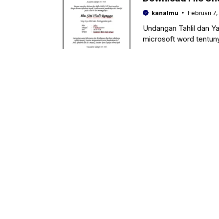
kanalmu
Februari 7,
Undangan Tahlil dan Y
microsoft word tentu
Adapun untuk contoh 