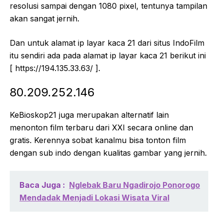
resolusi sampai dengan 1080 pixel, tentunya tampilan
akan sangat jernih.
Dan untuk alamat ip layar kaca 21 dari situs IndoFilm
itu sendiri ada pada alamat ip layar kaca 21 berikut ini
[ https://194.135.33.63/ ].
80.209.252.146
KeBioskop21 juga merupakan alternatif lain
menonton film terbaru dari XXI secara online dan
gratis. Kerennya sobat kanalmu bisa tonton film
dengan sub indo dengan kualitas gambar yang jernih.
Baca Juga :
Nglebak Baru Ngadirojo Ponorogo
Mendadak Menjadi Lokasi Wisata Viral