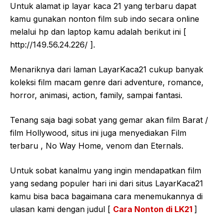
Untuk alamat ip layar kaca 21 yang terbaru dapat
kamu gunakan nonton film sub indo secara online
melalui hp dan laptop kamu adalah berikut ini [
http://149.56.24.226/ ].
Menariknya dari laman LayarKaca21 cukup banyak
koleksi film macam genre dari adventure, romance,
horror, animasi, action, family, sampai fantasi.
Tenang saja bagi sobat yang gemar akan film Barat /
film Hollywood, situs ini juga menyediakan Film
terbaru , No Way Home, venom dan Eternals.
Untuk sobat kanalmu yang ingin mendapatkan film
yang sedang populer hari ini dari situs LayarKaca21
kamu bisa baca bagaimana cara menemukannya di
ulasan kami dengan judul [
Cara Nonton di LK21
]