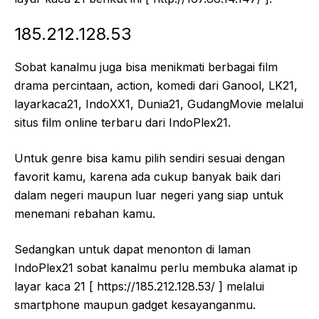
185.212.128.53
Sobat kanalmu juga bisa menikmati berbagai film
drama percintaan, action, komedi dari Ganool, LK21,
layarkaca21, IndoXX1, Dunia21, GudangMovie melalui
situs film online terbaru dari IndoPlex21.
Untuk genre bisa kamu pilih sendiri sesuai dengan
favorit kamu, karena ada cukup banyak baik dari
dalam negeri maupun luar negeri yang siap untuk
menemani rebahan kamu.
Sedangkan untuk dapat menonton di laman
IndoPlex21 sobat kanalmu perlu membuka alamat ip
layar kaca 21 [ https://185.212.128.53/ ] melalui
smartphone maupun gadget kesayanganmu.