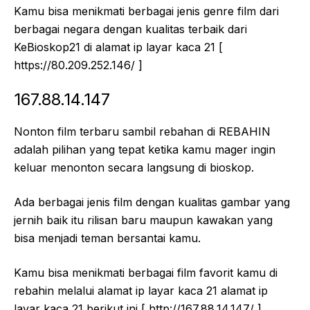
Kamu bisa menikmati berbagai jenis genre film dari
berbagai negara dengan kualitas terbaik dari
KeBioskop21 di alamat ip layar kaca 21 [
https://80.209.252.146/ ]
167.88.14.147
Nonton film terbaru sambil rebahan di REBAHIN
adalah pilihan yang tepat ketika kamu mager ingin
keluar menonton secara langsung di bioskop.
Ada berbagai jenis film dengan kualitas gambar yang
jernih baik itu rilisan baru maupun kawakan yang
bisa menjadi teman bersantai kamu.
Kamu bisa menikmati berbagai film favorit kamu di
rebahin melalui alamat ip layar kaca 21 alamat ip
layar kaca 21 berikut ini [ http://167.88.14.147/ ].