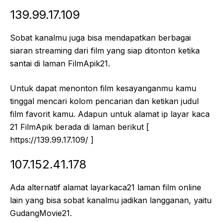
139.99.17.109
Sobat kanalmu juga bisa mendapatkan berbagai
siaran streaming dari film yang siap ditonton ketika
santai di laman FilmApik21.
Untuk dapat menonton film kesayanganmu kamu
tinggal mencari kolom pencarian dan ketikan judul
film favorit kamu. Adapun untuk alamat ip layar kaca
21 FilmApik berada di laman berikut [
https://139.99.17.109/ ]
107.152.41.178
Ada alternatif alamat layarkaca21 laman film online
lain yang bisa sobat kanalmu jadikan langganan, yaitu
GudangMovie21.