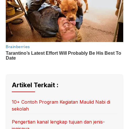
Artikel Terkait :
10+ Contoh Program Kegiatan Maulid Nabi di
sekolah
Pengertian kanal lengkap tujuan dan jenis-
jenisnya