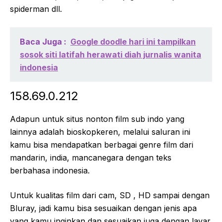
spiderman dll.
Baca Juga :
Google doodle hari ini tampilkan
sosok siti latifah herawati diah jurnalis wanita
indonesia
158.69.0.212
Adapun untuk situs nonton film sub indo yang
lainnya adalah bioskopkeren, melalui saluran ini
kamu bisa mendapatkan berbagai genre film dari
mandarin, india, mancanegara dengan teks
berbahasa indonesia.
Untuk kualitas film dari cam, SD , HD sampai dengan
Bluray, jadi kamu bisa sesuaikan dengan jenis apa
yang kamu inginkan dan sesuaikan juga dengan layar