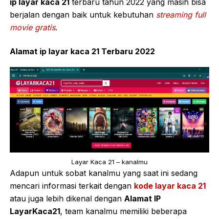
ip layar kaca 21
terbaru tahun 2022 yang masih bisa
berjalan dengan baik untuk kebutuhan
streaming full
movie gratis
.
Alamat ip layar kaca 21 Terbaru 2022
Layar Kaca 21 – kanalmu
Adapun untuk sobat kanalmu yang saat ini sedang
mencari informasi terkait dengan
kode layar kaca 21
atau juga lebih dikenal dengan
Alamat IP
LayarKaca21
, team kanalmu memiliki beberapa