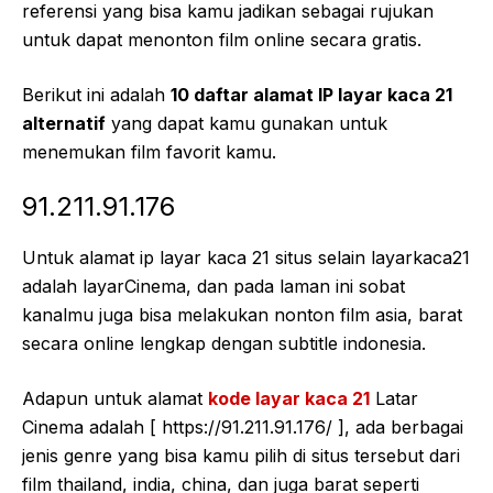
referensi yang bisa kamu jadikan sebagai rujukan
untuk dapat menonton film online secara gratis.
Berikut ini adalah
10 daftar alamat IP layar kaca 21
alternatif
yang dapat kamu gunakan untuk
menemukan film favorit kamu.
91.211.91.176
Untuk alamat ip layar kaca 21 situs selain layarkaca21
adalah layarCinema, dan pada laman ini sobat
kanalmu juga bisa melakukan nonton film asia, barat
secara online lengkap dengan subtitle indonesia.
Adapun untuk alamat
kode layar kaca 21
Latar
Cinema adalah [ https://91.211.91.176/ ], ada berbagai
jenis genre yang bisa kamu pilih di situs tersebut dari
film thailand, india, china, dan juga barat seperti