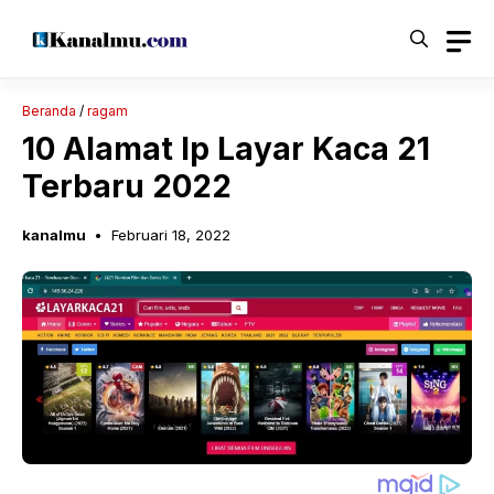
Langsung
ke
isi
Beranda
/
ragam
10 Alamat Ip Layar Kaca 21
Terbaru 2022
kanalmu
Februari 18, 2022