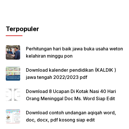
Terpopuler
Perhitungan hari baik jawa buka usaha weton
kelahiran minggu pon
Download kalender pendidikan (KALDIK )
jawa tengah 2022/2023 pdf
Download 8 Ucapan Di Kotak Nasi 40 Hari
Orang Meninggal Doc Ms. Word Siap Edit
Download contoh undangan aqiqah word,
doc, docx, pdf kosong siap edit