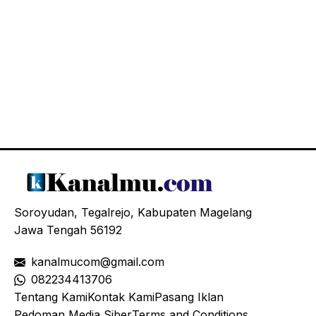
Soroyudan, Tegalrejo, Kabupaten Magelang
Jawa Tengah 56192
kanalmucom@gmail.com
08
2234413706
Tentang Kami
Kontak Kami
Pasang Iklan
Pedoman Media Siber
Terms and Conditions