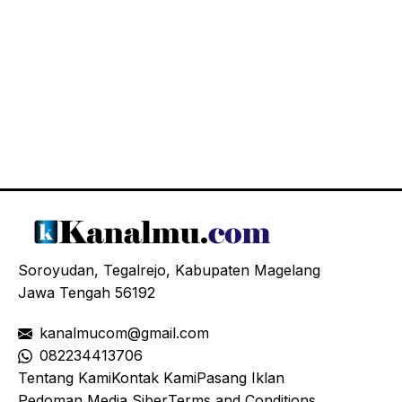
Soroyudan, Tegalrejo, Kabupaten Magelang
Jawa Tengah 56192
kanalmucom@gmail.com
08
2234413706
Tentang Kami
Kontak Kami
Pasang Iklan
Pedoman Media Siber
Terms and Conditions