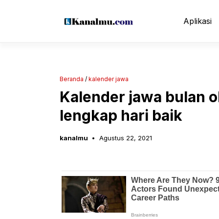
Langsung
ke
Aplikasi
isi
Beranda
/
kalender jawa
Kalender jawa bulan 
lengkap hari baik
kanalmu
Agustus 22, 2021