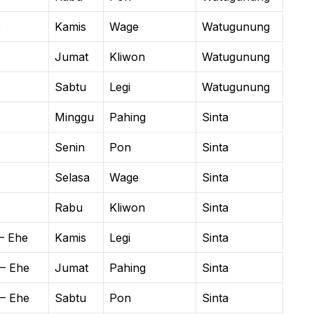
e
Kamis
Wage
Watugunung
Jumat
Kliwon
Watugunung
Sabtu
Legi
Watugunung
Minggu
Pahing
Sinta
Senin
Pon
Sinta
Selasa
Wage
Sinta
Rabu
Kliwon
Sinta
– Ehe
Kamis
Legi
Sinta
– Ehe
Jumat
Pahing
Sinta
– Ehe
Sabtu
Pon
Sinta