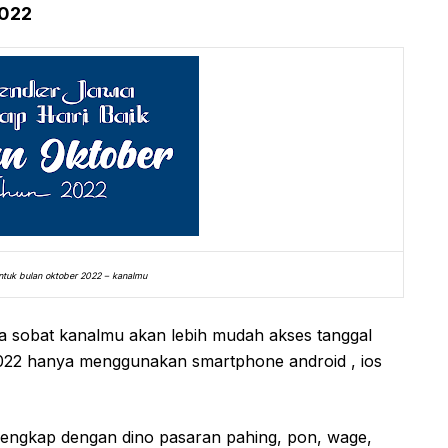
2022
ntuk bulan oktober 2022 – kanalmu
ya sobat kanalmu akan lebih mudah akses tanggal
 2022 hanya menggunakan smartphone android , ios
a lengkap dengan dino pasaran pahing, pon, wage,