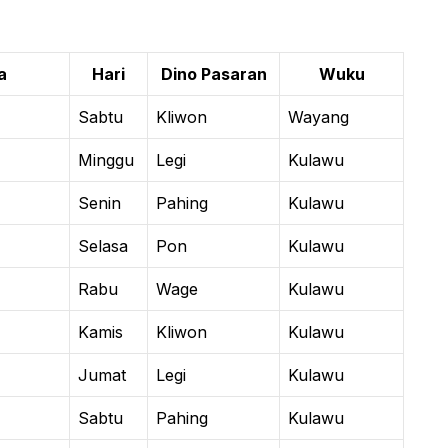
a
Hari
Dino Pasaran
Wuku
Sabtu
Kliwon
Wayang
Minggu
Legi
Kulawu
Senin
Pahing
Kulawu
Selasa
Pon
Kulawu
Rabu
Wage
Kulawu
Kamis
Kliwon
Kulawu
Jumat
Legi
Kulawu
Sabtu
Pahing
Kulawu