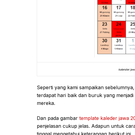
kalender jaw
Seperti yang kami sampaikan sebelumnya
terdapat hari baik dan buruk yang menjad
mereka.
Dan pada gambar
template kaleder jawa 2
penjelasan cukup jelas. Adapun untuk c
tinggal mengetahui keterangan berikut ini.