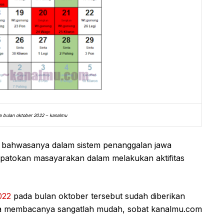
a bulan oktober 2022 – kanalmu
, bahwasanya dalam sistem penanggalan jawa
i patokan masayarakan dalam melakukan aktifitas
022
pada bulan oktober tersebut sudah diberikan
ara membacanya sangatlah mudah, sobat kanalmu.com