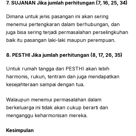
7. SUJANAN Jika jumlah perhitungan (7, 16, 25, 34)
Dimana untuk jenis pasangan ini akan sering
menemui pertengkaran dalam berhubungan, dan
juga bisa sering terjadi permasalahan perselingkuhan
baik itu pasangan laki-laki maupun perempuan.
8. PESTHI Jika jumlah perhitungan (8, 17, 26, 35)
Untuk rumah tangga dari PESTHI akan lebih
harmonis, rukun, tentram dan juga mendapatkan
kesejahteraan sampai dengan tua.
Walaupun menemui permasalahan dalam
berkeluarga ini tidak akan cukup berarti dan
menganggu keharmonisan mereka.
Kesimpulan