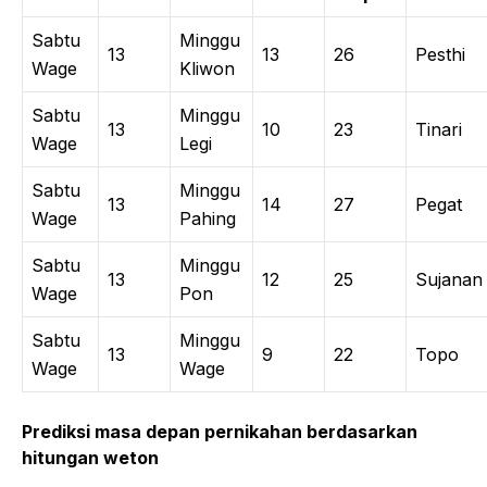
Sabtu
Minggu
13
13
26
Pesthi
Wage
Kliwon
Sabtu
Minggu
13
10
23
Tinari
Wage
Legi
Sabtu
Minggu
13
14
27
Pegat
Wage
Pahing
Sabtu
Minggu
13
12
25
Sujanan
Wage
Pon
Sabtu
Minggu
13
9
22
Topo
Wage
Wage
Prediksi masa depan pernikahan berdasarkan
hitungan weton