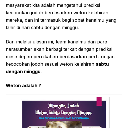
masyarakat kita adalah mengetahui prediksi
kecocokan jodoh berdasarkan weton kelahiran
mereka, dan ini termasuk bagi sobat kanalmu yang
lahir di hari sabtu dengan minggu.
Dan melalui ulasan ini, team kanalmu dan para
narasumber akan berbagi terkait dengan prediksi
masa depan pernikahan berdasarkan perhitungan
kecocokan jodoh sesuai weton kelahiran
sabtu
dengan minggu
.
Weton adalah ?