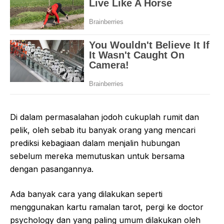
Di dalam permasalahan jodoh cukuplah rumit dan
pelik, oleh sebab itu banyak orang yang mencari
prediksi kebagiaan dalam menjalin hubungan
sebelum mereka memutuskan untuk bersama
dengan pasangannya.
Ada banyak cara yang dilakukan seperti
menggunakan kartu ramalan tarot, pergi ke doctor
psychology dan yang paling umum dilakukan oleh