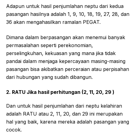
Adapun untuk hasil penjumlahan neptu dari kedua
pasangan hasilnya adalah 1, 9, 10, 18, 19, 27, 28, dan
36 akan mengahasilkan ramalan PEGAT.
Dimana dalam berpasangan akan menemui banyak
permasalahan seperti perekonomian,
perselingkuhan, kekuasan yang mana jika tidak
pandai dalam menjaga kepercayaan masing-masing
pasangan bisa akibatkan perceraian atau perpisahan
dari hubungan yang sudah dibangun.
2. RATU Jika hasil perhitungan (2, 11, 20, 29 )
Dan untuk hasil penjumlahan dari neptu kelahiran
adalah RATU atau 2, 11, 20, dan 29 ini merupakan
hal yang baik, karena mereka adalah pasangan yang
cocok.