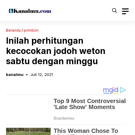
Langsung
ke
isi
Beranda
/
primbon
Inilah perhitungan
kecocokan jodoh weton
sabtu dengan minggu
kanalmu
Juli 12, 2021