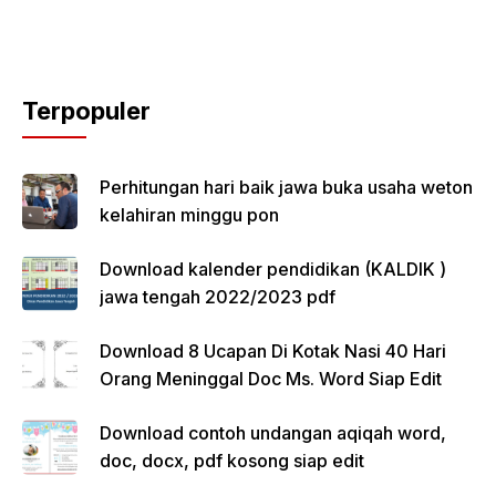
Terpopuler
Perhitungan hari baik jawa buka usaha weton
kelahiran minggu pon
Download kalender pendidikan (KALDIK )
jawa tengah 2022/2023 pdf
Download 8 Ucapan Di Kotak Nasi 40 Hari
Orang Meninggal Doc Ms. Word Siap Edit
Download contoh undangan aqiqah word,
doc, docx, pdf kosong siap edit