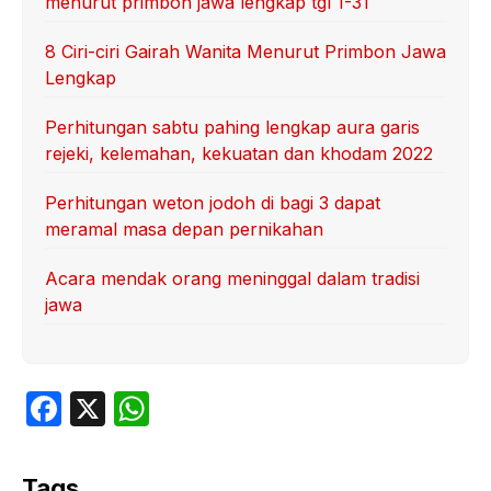
menurut primbon jawa lengkap tgl 1-31
8 Ciri-ciri Gairah Wanita Menurut Primbon Jawa
Lengkap
Perhitungan sabtu pahing lengkap aura garis
rejeki, kelemahan, kekuatan dan khodam 2022
Perhitungan weton jodoh di bagi 3 dapat
meramal masa depan pernikahan
Acara mendak orang meninggal dalam tradisi
jawa
F
X
W
a
h
c
at
Tags