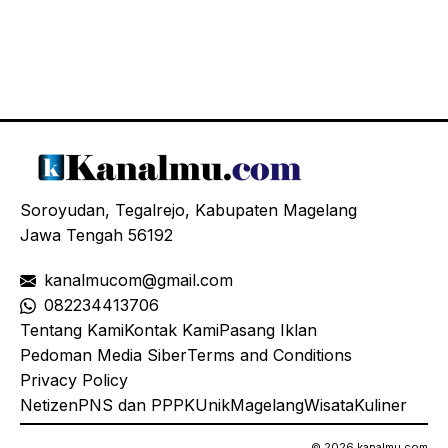
Soroyudan, Tegalrejo, Kabupaten Magelang
Jawa Tengah 56192
kanalmucom@gmail.com
08
2234413706
Tentang Kami
Kontak Kami
Pasang Iklan
Pedoman Media Siber
Terms and Conditions
Privacy Policy
Netizen
PNS dan PPPK
Unik
Magelang
Wisata
Kuliner
© 2026 kanalmu.com