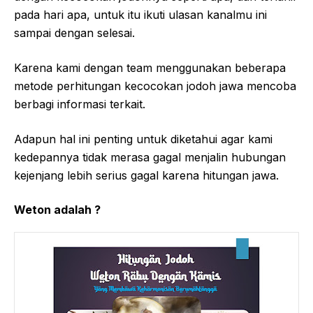
pada hari apa, untuk itu ikuti ulasan kanalmu ini
sampai dengan selesai.
Karena kami dengan team menggunakan beberapa
metode perhitungan kecocokan jodoh jawa mencoba
berbagi informasi terkait.
Adapun hal ini penting untuk diketahui agar kami
kedepannya tidak merasa gagal menjalin hubungan
kejenjang lebih serius gagal karena hitungan jawa.
Weton adalah ?