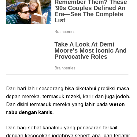
Dari hari lahir seseorang bisa diketahui prediksi masa
depan mereka, termasuk rezeki, karir dan juga jodoh.
Dan disini termasuk mereka yang lahir pada
weton
rabu dengan kamis.
Dan bagi sobat kanalmu yang penasaran terkait
dengan kecocokan jodohnya seperti apa, dan terlahir