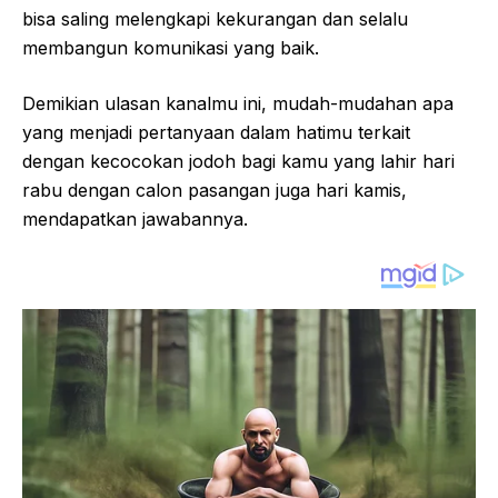
bisa saling melengkapi kekurangan dan selalu
membangun komunikasi yang baik.
Demikian ulasan kanalmu ini, mudah-mudahan apa
yang menjadi pertanyaan dalam hatimu terkait
dengan kecocokan jodoh bagi kamu yang lahir hari
rabu dengan calon pasangan juga hari kamis,
mendapatkan jawabannya.