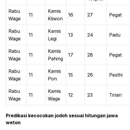
Rabu
Kamis
11
16
27
Pegat
Wage
Kliwon
Rabu
Kamis
11
13
24
Padu
Wage
Legi
Rabu
Kamis
11
17
28
Pegat
Wage
Pahing
Rabu
Kamis
11
15
26
Pesthi
Wage
Pon
Rabu
Kamis
11
12
23
Tinari
Wage
Wage
Predikasi kecocokan jodoh sesuai hitungan jawa
weton