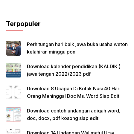
Terpopuler
Perhitungan hari baik jawa buka usaha weton
kelahiran minggu pon
Download kalender pendidikan (KALDIK )
jawa tengah 2022/2023 pdf
Download 8 Ucapan Di Kotak Nasi 40 Hari
Orang Meninggal Doc Ms. Word Siap Edit
Download contoh undangan aqiqah word,
doc, docx, pdf kosong siap edit
Download 14 Undangan Walimatul Ursy