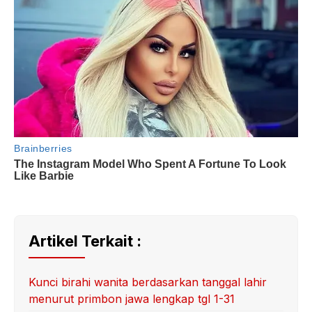
Artikel Terkait :
Kunci birahi wanita berdasarkan tanggal lahir
menurut primbon jawa lengkap tgl 1-31