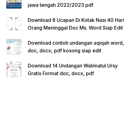
jawa tengah 2022/2023 pdf
Download 8 Ucapan Di Kotak Nasi 40 Hari
Orang Meninggal Doc Ms. Word Siap Edit
Download contoh undangan aqiqah word,
doc, docx, pdf kosong siap edit
Download 14 Undangan Walimatul Ursy
Gratis Format doc, docx, pdf