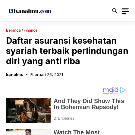
Langsung
ke
isi
Beranda
/
Finance
Daftar asuransi kesehatan
syariah terbaik perlindungan
diri yang anti riba
kanalmu
Februari 26, 2021