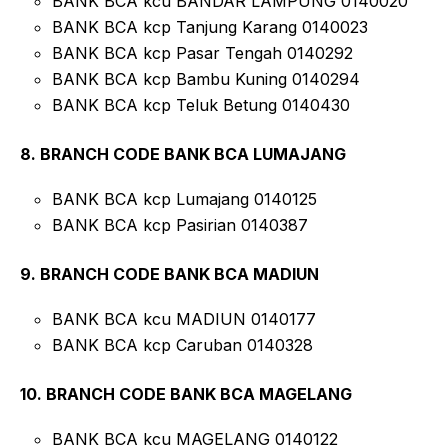
BANK BCA kcu BANDAR LAMPUNG 0140020
BANK BCA kcp Tanjung Karang 0140023
BANK BCA kcp Pasar Tengah 0140292
BANK BCA kcp Bambu Kuning 0140294
BANK BCA kcp Teluk Betung 0140430
8. BRANCH CODE BANK BCA LUMAJANG
BANK BCA kcp Lumajang 0140125
BANK BCA kcp Pasirian 0140387
9. BRANCH CODE BANK BCA MADIUN
BANK BCA kcu MADIUN 0140177
BANK BCA kcp Caruban 0140328
10. BRANCH CODE BANK BCA MAGELANG
BANK BCA kcu MAGELANG 0140122