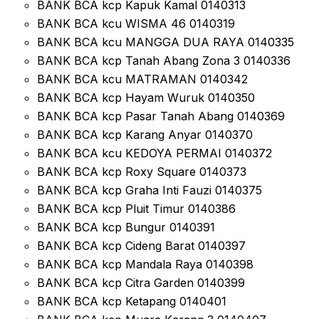
BANK BCA kcp Kapuk Kamal 0140313
BANK BCA kcu WISMA 46 0140319
BANK BCA kcu MANGGA DUA RAYA 0140335
BANK BCA kcp Tanah Abang Zona 3 0140336
BANK BCA kcu MATRAMAN 0140342
BANK BCA kcp Hayam Wuruk 0140350
BANK BCA kcp Pasar Tanah Abang 0140369
BANK BCA kcp Karang Anyar 0140370
BANK BCA kcu KEDOYA PERMAI 0140372
BANK BCA kcp Roxy Square 0140373
BANK BCA kcp Graha Inti Fauzi 0140375
BANK BCA kcp Pluit Timur 0140386
BANK BCA kcp Bungur 0140391
BANK BCA kcp Cideng Barat 0140397
BANK BCA kcp Mandala Raya 0140398
BANK BCA kcp Citra Garden 0140399
BANK BCA kcp Ketapang 0140401