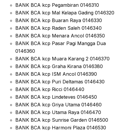
BANK BCA kcp Pegambiran 0146310
BANK BCA kcp Mal Kelapa Gading 0146320
BANK BCA kcp Buaran Raya 0146330
BANK BCA kcp Raden Saleh 0146340
BANK BCA kcp Menara Ancol 0146350
BANK BCA kcp Pasar Pagi Mangga Dua
0146360
BANK BCA kcp Muara Karang 2 0146370
BANK BCA kcp Graha Kirana 0146380
BANK BCA kcp ISM Ancol 0146390
BANK BCA kcp Puri Deltamas 0146430
BANK BCA kcp Ricci 0146440
BANK BCA kcp Lindeteves 0146450
BANK BCA kcp Griya Utama 0146460
BANK BCA kcp Utama Raya 0146470
BANK BCA kcp Sunrise Garden 0146500
BANK BCA kcp Harmoni Plaza 0146530