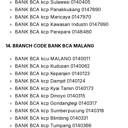
BANK BCA kcp Sulawesi 0140405
BANK BCA kcp Panakkukang 0147890
BANK BCA kcp Maricaya 0147970
BANK BCA kcp Kawasan Industri 0147990
BANK BCA kcp Parepare 0148460
14. BRANCH CODE BANK BCA MALANG
BANK BCA kcu MALANG 0140011
BANK BCA kcp Kudusan 0140062
BANK BCA kcp Kepanjen 0140123
BANK BCA kcp Dampit 0140124
BANK BCA kcp Kyai Tamin 0140173
BANK BCA kcp Dinoyo 0140315
BANK BCA kcp Gondanglegi 0140317
BANK BCA kcp Sumberpucung 0140318
BANK BCA kcp Blimbing 0140331
BANK BCA kcp Tumpang 0140366