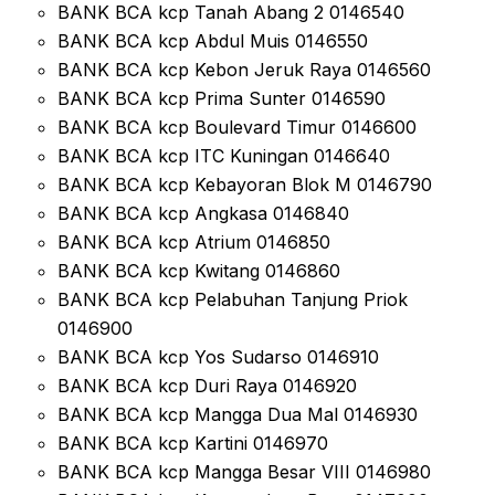
BANK BCA kcp Tanah Abang 2 0146540
BANK BCA kcp Abdul Muis 0146550
BANK BCA kcp Kebon Jeruk Raya 0146560
BANK BCA kcp Prima Sunter 0146590
BANK BCA kcp Boulevard Timur 0146600
BANK BCA kcp ITC Kuningan 0146640
BANK BCA kcp Kebayoran Blok M 0146790
BANK BCA kcp Angkasa 0146840
BANK BCA kcp Atrium 0146850
BANK BCA kcp Kwitang 0146860
BANK BCA kcp Pelabuhan Tanjung Priok
0146900
BANK BCA kcp Yos Sudarso 0146910
BANK BCA kcp Duri Raya 0146920
BANK BCA kcp Mangga Dua Mal 0146930
BANK BCA kcp Kartini 0146970
BANK BCA kcp Mangga Besar VIII 0146980