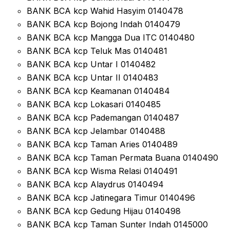
BANK BCA kcp Wahid Hasyim 0140478
BANK BCA kcp Bojong Indah 0140479
BANK BCA kcp Mangga Dua ITC 0140480
BANK BCA kcp Teluk Mas 0140481
BANK BCA kcp Untar I 0140482
BANK BCA kcp Untar II 0140483
BANK BCA kcp Keamanan 0140484
BANK BCA kcp Lokasari 0140485
BANK BCA kcp Pademangan 0140487
BANK BCA kcp Jelambar 0140488
BANK BCA kcp Taman Aries 0140489
BANK BCA kcp Taman Permata Buana 0140490
BANK BCA kcp Wisma Relasi 0140491
BANK BCA kcp Alaydrus 0140494
BANK BCA kcp Jatinegara Timur 0140496
BANK BCA kcp Gedung Hijau 0140498
BANK BCA kcp Taman Sunter Indah 0145000