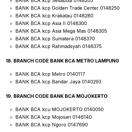
BANK BCA kcp Setiabudi 0148205
BANK BCA kcp Golden Trade Center 0148250
BANK BCA kcp Krakatau 0148280
BANK BCA kcp Asia II 0148300
BANK BCA kcp Asia Mega Mas 0148305
BANK BCA kcp Sumatera 0148370
BANK BCA kcp Rahmadsyah 0148375
18. BRANCH CODE BANK BCA METRO LAMPUNG
BANK BCA kcp Metro 0140117
BANK BCA kcp Bandar Jaya 0140293
19. BRANCH CODE BANK BCA MOJOKERTO
BANK BCA kcu MOJOKERTO 0140050
BANK BCA kcp Mojosari 0146140
BANK BCA kcp Ngoro 0147690