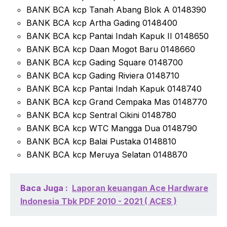
BANK BCA kcp Tanah Abang Blok A 0148390
BANK BCA kcp Artha Gading 0148400
BANK BCA kcp Pantai Indah Kapuk II 0148650
BANK BCA kcp Daan Mogot Baru 0148660
BANK BCA kcp Gading Square 0148700
BANK BCA kcp Gading Riviera 0148710
BANK BCA kcp Pantai Indah Kapuk 0148740
BANK BCA kcp Grand Cempaka Mas 0148770
BANK BCA kcp Sentral Cikini 0148780
BANK BCA kcp WTC Mangga Dua 0148790
BANK BCA kcp Balai Pustaka 0148810
BANK BCA kcp Meruya Selatan 0148870
Baca Juga :
Laporan keuangan Ace Hardware
Indonesia Tbk PDF 2010 - 2021 ( ACES )