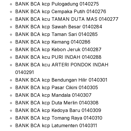
BANK BCA kcp Pulogadung 0140275
BANK BCA kcp Cempaka Putih 0140276
BANK BCA kcu TAMAN DUTA MAS 0140277
BANK BCA kcp Sawah Besar 0140284
BANK BCA kcp Taman Sari 0140285
BANK BCA kcp Kemang 0140286
BANK BCA kcp Kebon Jeruk 0140287
BANK BCA kcu PURI INDAH 0140288
BANK BCA kcu ARTERI PONDOK INDAH
0140291
BANK BCA kcp Bendungan Hilir 0140301
BANK BCA kcp Pasar Cikini 0140305
BANK BCA kcp Mandala 0140307
BANK BCA kcp Duta Merlin 0140308
BANK BCA kcp Kedoya Baru 0140309
BANK BCA kcp Tomang Raya 0140310
BANK BCA kcp Latumenten 0140311