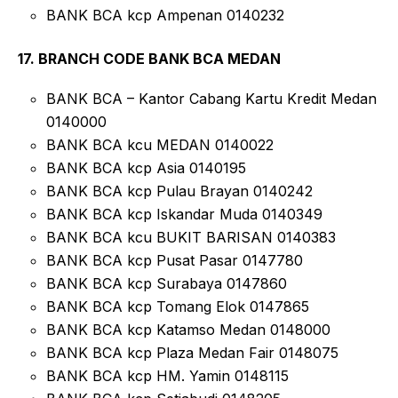
BANK BCA kcp Ampenan 0140232
17. BRANCH CODE BANK BCA MEDAN
BANK BCA – Kantor Cabang Kartu Kredit Medan
0140000
BANK BCA kcu MEDAN 0140022
BANK BCA kcp Asia 0140195
BANK BCA kcp Pulau Brayan 0140242
BANK BCA kcp Iskandar Muda 0140349
BANK BCA kcu BUKIT BARISAN 0140383
BANK BCA kcp Pusat Pasar 0147780
BANK BCA kcp Surabaya 0147860
BANK BCA kcp Tomang Elok 0147865
BANK BCA kcp Katamso Medan 0148000
BANK BCA kcp Plaza Medan Fair 0148075
BANK BCA kcp HM. Yamin 0148115