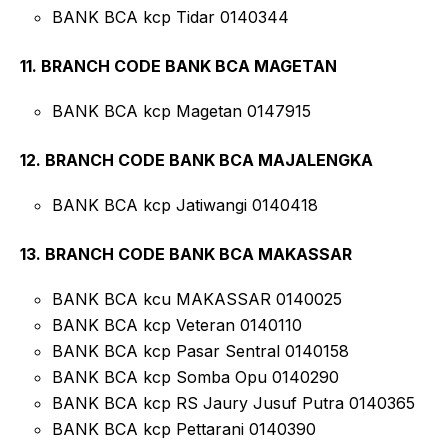
BANK BCA kcp Tidar 0140344
11. BRANCH CODE BANK BCA MAGETAN
BANK BCA kcp Magetan 0147915
12. BRANCH CODE BANK BCA MAJALENGKA
BANK BCA kcp Jatiwangi 0140418
13. BRANCH CODE BANK BCA MAKASSAR
BANK BCA kcu MAKASSAR 0140025
BANK BCA kcp Veteran 0140110
BANK BCA kcp Pasar Sentral 0140158
BANK BCA kcp Somba Opu 0140290
BANK BCA kcp RS Jaury Jusuf Putra 0140365
BANK BCA kcp Pettarani 0140390