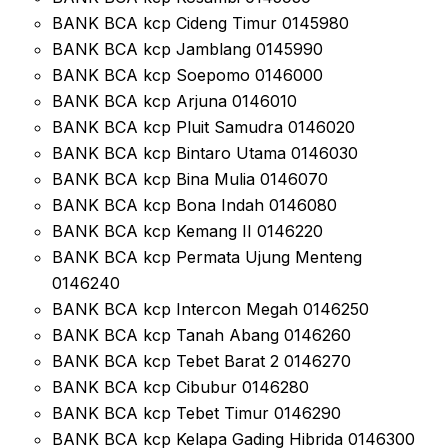
BANK BCA kcp Cideng Timur 0145980
BANK BCA kcp Jamblang 0145990
BANK BCA kcp Soepomo 0146000
BANK BCA kcp Arjuna 0146010
BANK BCA kcp Pluit Samudra 0146020
BANK BCA kcp Bintaro Utama 0146030
BANK BCA kcp Bina Mulia 0146070
BANK BCA kcp Bona Indah 0146080
BANK BCA kcp Kemang II 0146220
BANK BCA kcp Permata Ujung Menteng
0146240
BANK BCA kcp Intercon Megah 0146250
BANK BCA kcp Tanah Abang 0146260
BANK BCA kcp Tebet Barat 2 0146270
BANK BCA kcp Cibubur 0146280
BANK BCA kcp Tebet Timur 0146290
BANK BCA kcp Kelapa Gading Hibrida 0146300