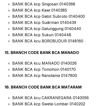
BANK BCA kcp Singosari 0140368
BANK BCA kcp Kawi 0140385
BANK BCA kcp Gatot Subroto 0140400
BANK BCA kcp Sudirman 0140439
BANK BCA kcp Galunggung 0140440
BANK BCA kcp Sukun 0140448
BANK BCA kcu BOROBUDUR 0148160
15. BRANCH CODE BANK BCA MANADO
BANK BCA kcu MANADO 0140026
BANK BCA kcp Tomohon 0140170
BANK BCA kcp Ranotama 0147800
16. BRANCH CODE BANK BCA MATARAM
BANK BCA kcu CAKRANEGARA 0140056
BANK BCA kcp Sweta-Lombar 0140202