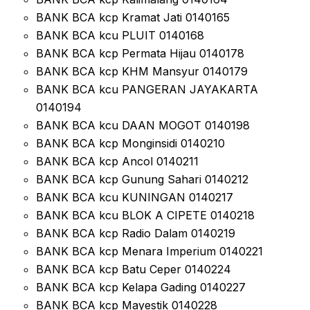
BANK BCA kcp Kramat Jati 0140165
BANK BCA kcu PLUIT 0140168
BANK BCA kcp Permata Hijau 0140178
BANK BCA kcp KHM Mansyur 0140179
BANK BCA kcu PANGERAN JAYAKARTA
0140194
BANK BCA kcu DAAN MOGOT 0140198
BANK BCA kcp Monginsidi 0140210
BANK BCA kcp Ancol 0140211
BANK BCA kcp Gunung Sahari 0140212
BANK BCA kcu KUNINGAN 0140217
BANK BCA kcu BLOK A CIPETE 0140218
BANK BCA kcp Radio Dalam 0140219
BANK BCA kcp Menara Imperium 0140221
BANK BCA kcp Batu Ceper 0140224
BANK BCA kcp Kelapa Gading 0140227
BANK BCA kcp Mayestik 0140228