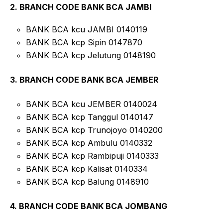
2. BRANCH CODE BANK BCA JAMBI
BANK BCA kcu JAMBI 0140119
BANK BCA kcp Sipin 0147870
BANK BCA kcp Jelutung 0148190
3. BRANCH CODE BANK BCA JEMBER
BANK BCA kcu JEMBER 0140024
BANK BCA kcp Tanggul 0140147
BANK BCA kcp Trunojoyo 0140200
BANK BCA kcp Ambulu 0140332
BANK BCA kcp Rambipuji 0140333
BANK BCA kcp Kalisat 0140334
BANK BCA kcp Balung 0148910
4. BRANCH CODE BANK BCA JOMBANG