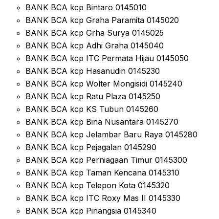
BANK BCA kcp Bintaro 0145010
BANK BCA kcp Graha Paramita 0145020
BANK BCA kcp Grha Surya 0145025
BANK BCA kcp Adhi Graha 0145040
BANK BCA kcp ITC Permata Hijau 0145050
BANK BCA kcp Hasanudin 0145230
BANK BCA kcp Wolter Mongisidi 0145240
BANK BCA kcp Ratu Plaza 0145250
BANK BCA kcp KS Tubun 0145260
BANK BCA kcp Bina Nusantara 0145270
BANK BCA kcp Jelambar Baru Raya 0145280
BANK BCA kcp Pejagalan 0145290
BANK BCA kcp Perniagaan Timur 0145300
BANK BCA kcp Taman Kencana 0145310
BANK BCA kcp Telepon Kota 0145320
BANK BCA kcp ITC Roxy Mas II 0145330
BANK BCA kcp Pinangsia 0145340