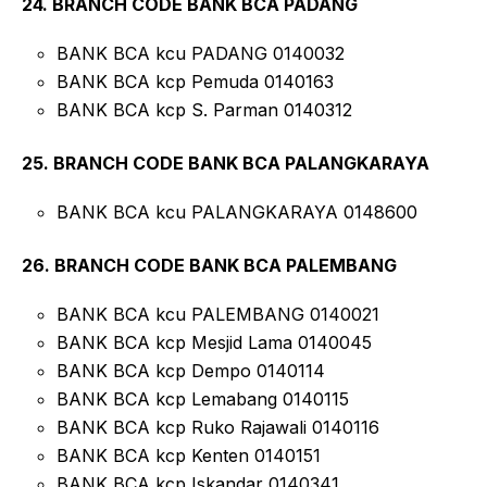
24. BRANCH CODE BANK BCA PADANG
BANK BCA kcu PADANG 0140032
BANK BCA kcp Pemuda 0140163
BANK BCA kcp S. Parman 0140312
25. BRANCH CODE BANK BCA PALANGKARAYA
BANK BCA kcu PALANGKARAYA 0148600
26. BRANCH CODE BANK BCA PALEMBANG
BANK BCA kcu PALEMBANG 0140021
BANK BCA kcp Mesjid Lama 0140045
BANK BCA kcp Dempo 0140114
BANK BCA kcp Lemabang 0140115
BANK BCA kcp Ruko Rajawali 0140116
BANK BCA kcp Kenten 0140151
BANK BCA kcp Iskandar 0140341