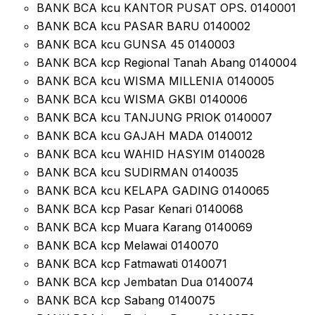
BANK BCA kcu KANTOR PUSAT OPS. 0140001
BANK BCA kcu PASAR BARU 0140002
BANK BCA kcu GUNSA 45 0140003
BANK BCA kcp Regional Tanah Abang 0140004
BANK BCA kcu WISMA MILLENIA 0140005
BANK BCA kcu WISMA GKBI 0140006
BANK BCA kcu TANJUNG PRIOK 0140007
BANK BCA kcu GAJAH MADA 0140012
BANK BCA kcu WAHID HASYIM 0140028
BANK BCA kcu SUDIRMAN 0140035
BANK BCA kcu KELAPA GADING 0140065
BANK BCA kcp Pasar Kenari 0140068
BANK BCA kcp Muara Karang 0140069
BANK BCA kcp Melawai 0140070
BANK BCA kcp Fatmawati 0140071
BANK BCA kcp Jembatan Dua 0140074
BANK BCA kcp Sabang 0140075