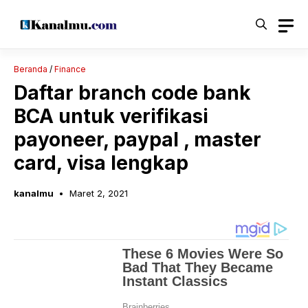
Langsung
ke
isi
Beranda
/
Finance
Daftar branch code bank
BCA untuk verifikasi
payoneer, paypal , master
card, visa lengkap
kanalmu
Maret 2, 2021