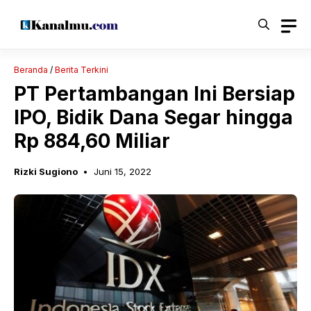
Langsung
ke
isi
Beranda
/
Berita Terkini
PT Pertambangan Ini Bersiap
IPO, Bidik Dana Segar hingga
Rp 884,60 Miliar
Rizki Sugiono
Juni 15, 2022