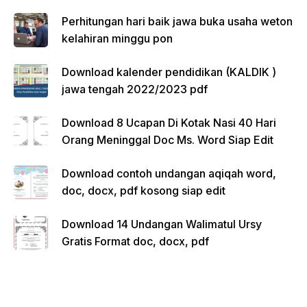
Perhitungan hari baik jawa buka usaha weton
kelahiran minggu pon
Download kalender pendidikan (KALDIK )
jawa tengah 2022/2023 pdf
Download 8 Ucapan Di Kotak Nasi 40 Hari
Orang Meninggal Doc Ms. Word Siap Edit
Download contoh undangan aqiqah word,
doc, docx, pdf kosong siap edit
Download 14 Undangan Walimatul Ursy
Gratis Format doc, docx, pdf