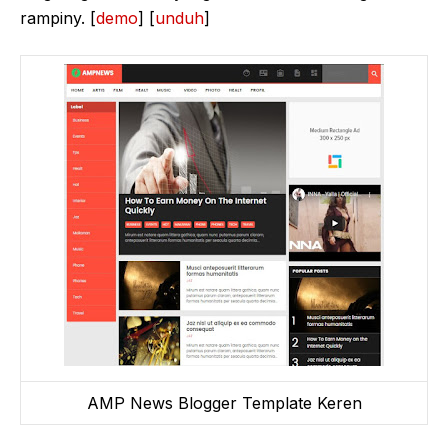
rampiny. [
demo
] [
unduh
]
AMP News Blogger Template Keren