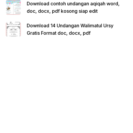
Download contoh undangan aqiqah word,
doc, docx, pdf kosong siap edit
Download 14 Undangan Walimatul Ursy
Gratis Format doc, docx, pdf