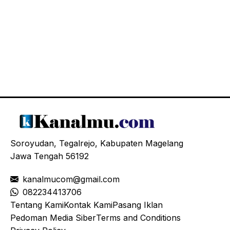
Soroyudan, Tegalrejo, Kabupaten Magelang
Jawa Tengah 56192
kanalmucom@gmail.com
08
2234413706
Tentang Kami
Kontak Kami
Pasang Iklan
Pedoman Media Siber
Terms and Conditions