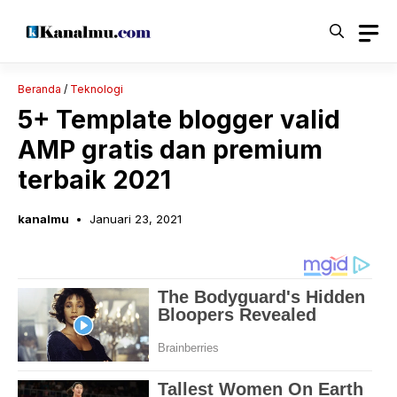
Langsung
ke
isi
Beranda
/
Teknologi
5+ Template blogger valid
AMP gratis dan premium
terbaik 2021
kanalmu
Januari 23, 2021