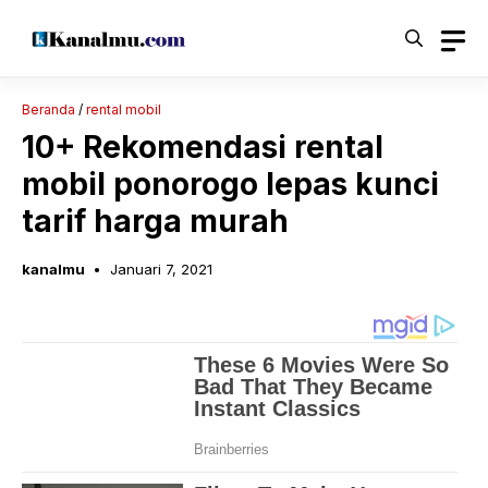
Langsung
ke
isi
Beranda
/
rental mobil
10+ Rekomendasi rental
mobil ponorogo lepas kunci
tarif harga murah
kanalmu
Januari 7, 2021