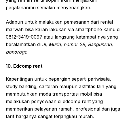
yang ramah serta sopan akan menjadikan
perjalananmu semakin menyenangkan.
Adapun untuk melakukan pemesanan dari rental
marwah bisa kalian lakukan via smartphone kamu di
0812-3419-0097 atau langsung ketempat nya yang
beralamatkan di
Jl, Muria, nomor 29, Bangunsari,
ponorogo
.
10. Edcomp rent
Kepentingan untuk bepergian seperti pariwisata,
study banding, carteran maupun aktifitas lain yang
membutuhkan moda transportasi mobil bisa
melakukan penyewaan di edcomp rent yang
memberikan pelayanan ramah, profesional dan juga
tarif harganya sangat terjangkau murah.