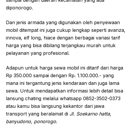
sampai dengan daerah kecamatan yang ada
diponorogo.
Dan jenis armada yang digunakan oleh penyewaan
mobil ditempat ini juga cukup lengkap seperti avanza,
innova, elf long, hiace dengan berbagai variasi tarif
harga yang bisa dibilang terjangkau murah untuk
pelayanan yang profesional.
Adapun untuk harga sewa mobil ini ditarif dari harga
Rp 350.000 sampai dengan Rp. 1.100.000.- yang
mana ini tergantung jenis kendaraan dan juga lama
sewa. Untuk mendapatkan informasi lebih detail bisa
lansung chating melalui whatsapp 0852-3502-0373
atau kamu bisa langsung kekantor dari jawa
transport yang beralamat di
Jl. Soekarno hatta,
banyudono, ponorogo
.