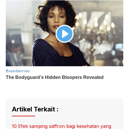
Artikel Terkait :
10 Efek samping saffron bagi kesehatan yang