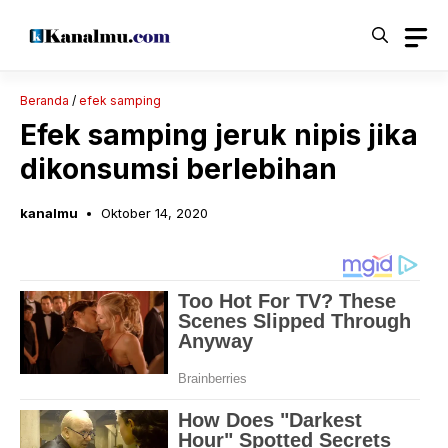
Langsung
ke
isi
Beranda
/
efek samping
Efek samping jeruk nipis jika
dikonsumsi berlebihan
kanalmu
Oktober 14, 2020