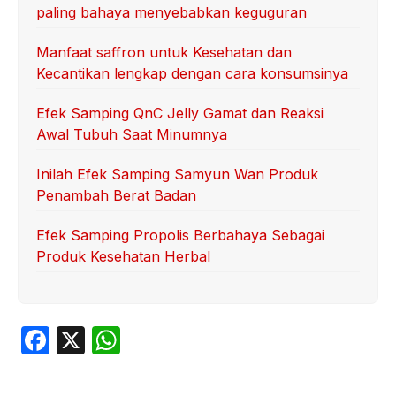
paling bahaya menyebabkan keguguran
Manfaat saffron untuk Kesehatan dan
Kecantikan lengkap dengan cara konsumsinya
Efek Samping QnC Jelly Gamat dan Reaksi
Awal Tubuh Saat Minumnya
Inilah Efek Samping Samyun Wan Produk
Penambah Berat Badan
Efek Samping Propolis Berbahaya Sebagai
Produk Kesehatan Herbal
F
X
W
a
h