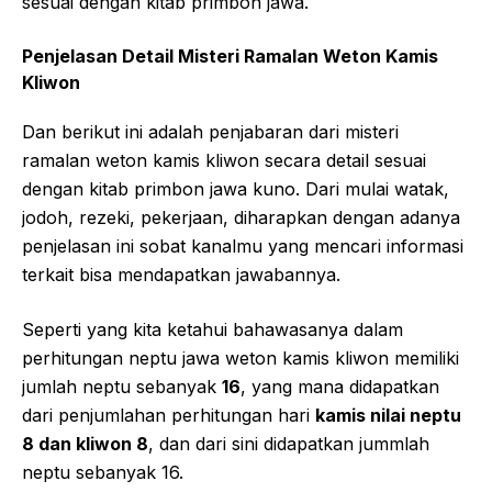
sesuai dengan kitab primbon jawa.
Penjelasan Detail Misteri Ramalan Weton Kamis
Kliwon
Dan berikut ini adalah penjabaran dari misteri
ramalan weton kamis kliwon secara detail sesuai
dengan kitab primbon jawa kuno. Dari mulai watak,
jodoh, rezeki, pekerjaan, diharapkan dengan adanya
penjelasan ini sobat kanalmu yang mencari informasi
terkait bisa mendapatkan jawabannya.
Seperti yang kita ketahui bahawasanya dalam
perhitungan neptu jawa weton kamis kliwon memiliki
jumlah neptu sebanyak
16
, yang mana didapatkan
dari penjumlahan perhitungan hari
kamis nilai neptu
8 dan kliwon 8
, dan dari sini didapatkan jummlah
neptu sebanyak 16.