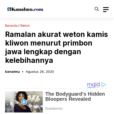
Langsung
ke
isi
Beranda
/
Weton
Ramalan akurat weton kamis
kliwon menurut primbon
jawa lengkap dengan
kelebihannya
kanalmu
Agustus 26, 2020