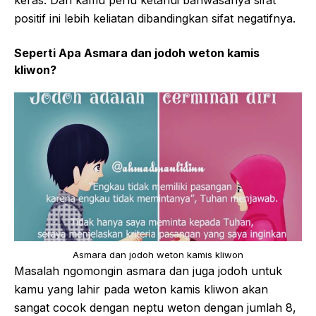
keras. Dan kamu perlu ketahui bahwasanya sifat
positif ini lebih keliatan dibandingkan sifat negatifnya.
Seperti Apa Asmara dan jodoh weton kamis
kliwon?
Asmara dan jodoh weton kamis kliwon
Masalah ngomongin asmara dan juga jodoh untuk
kamu yang lahir pada weton kamis kliwon akan
sangat cocok dengan neptu weton dengan jumlah 8,