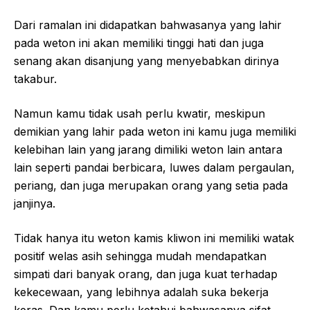
Dari ramalan ini didapatkan bahwasanya yang lahir
pada weton ini akan memiliki tinggi hati dan juga
senang akan disanjung yang menyebabkan dirinya
takabur.
Namun kamu tidak usah perlu kwatir, meskipun
demikian yang lahir pada weton ini kamu juga memiliki
kelebihan lain yang jarang dimiliki weton lain antara
lain seperti pandai berbicara, luwes dalam pergaulan,
periang, dan juga merupakan orang yang setia pada
janjinya.
Tidak hanya itu weton kamis kliwon ini memiliki watak
positif welas asih sehingga mudah mendapatkan
simpati dari banyak orang, dan juga kuat terhadap
kekecewaan, yang lebihnya adalah suka bekerja