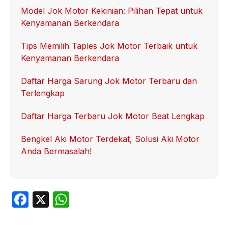
Model Jok Motor Kekinian: Pilihan Tepat untuk
Kenyamanan Berkendara
Tips Memilih Taples Jok Motor Terbaik untuk
Kenyamanan Berkendara
Daftar Harga Sarung Jok Motor Terbaru dan
Terlengkap
Daftar Harga Terbaru Jok Motor Beat Lengkap
Bengkel Aki Motor Terdekat, Solusi Aki Motor
Anda Bermasalah!
F
X
W
a
h