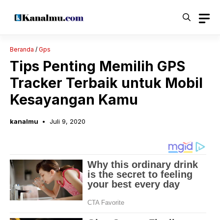
Langsung
ke
isi
Beranda
/
Gps
Tips Penting Memilih GPS
Tracker Terbaik untuk Mobil
Kesayangan Kamu
kanalmu
Juli 9, 2020