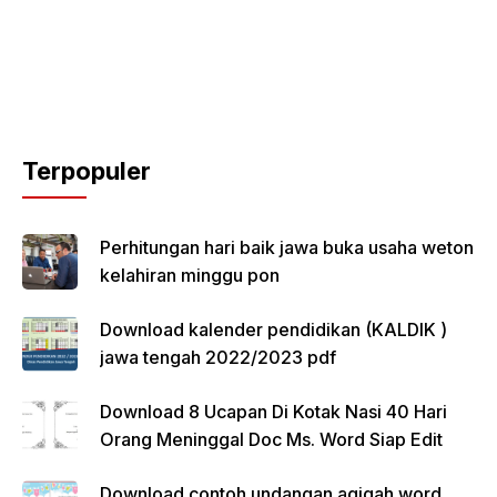
Terpopuler
Perhitungan hari baik jawa buka usaha weton
kelahiran minggu pon
Download kalender pendidikan (KALDIK )
jawa tengah 2022/2023 pdf
Download 8 Ucapan Di Kotak Nasi 40 Hari
Orang Meninggal Doc Ms. Word Siap Edit
Download contoh undangan aqiqah word,