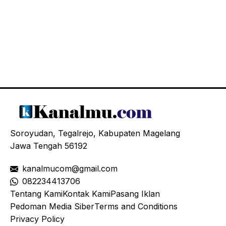
Soroyudan, Tegalrejo, Kabupaten Magelang
Jawa Tengah 56192
kanalmucom@gmail.com
08
2234413706
Tentang Kami
Kontak Kami
Pasang Iklan
Pedoman Media Siber
Terms and Conditions
Privacy Policy