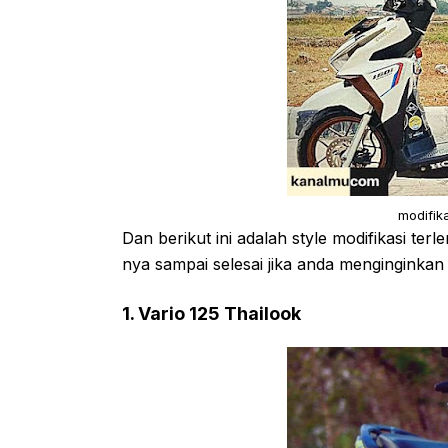
modifik
Dan berikut ini adalah style modifikasi ter
nya sampai selesai jika anda menginginka
1. Vario 125 Thailook