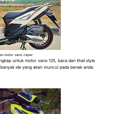
asi motor vario ceper
lengkap untuk motor vario 125, baca dan lihat style
n banyak ide yang akan muncul pada benak anda.