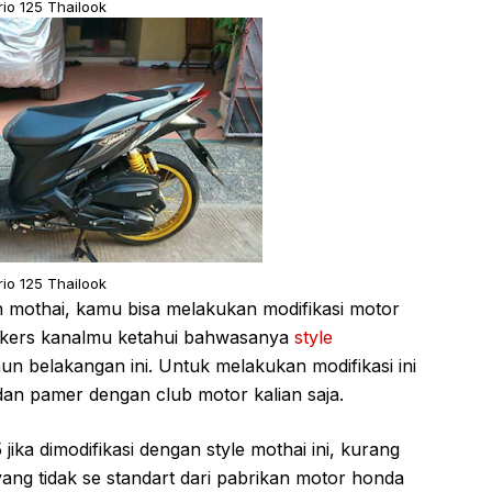
rio 125 Thailook
rio 125 Thailook
n mothai, kamu bisa melakukan modifikasi motor
 bikers kanalmu ketahui bahwasanya
style
ahun belakangan ini. Untuk melakukan modifikasi ini
an pamer dengan club motor kalian saja.
ka dimodifikasi dengan style mothai ini, kurang
ang tidak se standart dari pabrikan motor honda