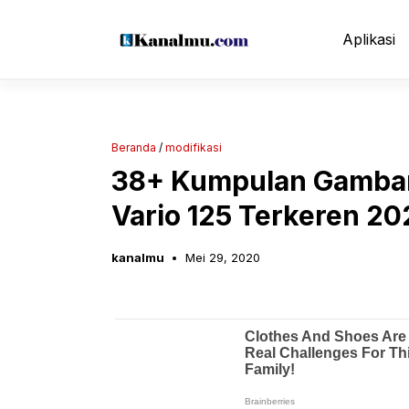
Langsung
ke
Aplikasi
isi
Beranda
/
modifikasi
38+ Kumpulan Gambar 
Vario 125 Terkeren 20
kanalmu
Mei 29, 2020