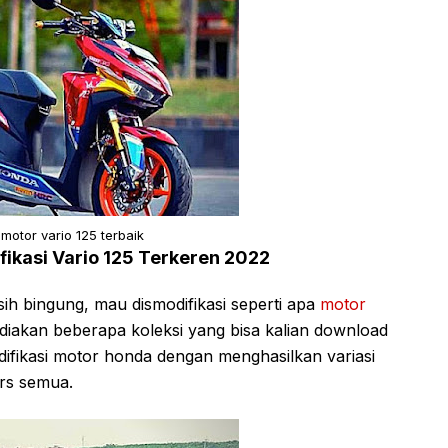
 motor vario 125 terbaik
ikasi Vario 125 Terkeren 2022
ih bingung, mau dismodifikasi seperti apa
motor
diakan beberapa koleksi yang bisa kalian download
difikasi motor honda dengan menghasilkan variasi
ers semua.