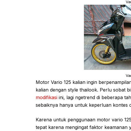
Va
Va
Motor Vario 125 kalian ingin berpenampila
kalian dengan style thailook. Perlu sobat
modifikasi
ini, lagi ngetrend di beberapa t
sebaiknya hanya untuk keperluan kontes d
Karena untuk penggunaan motor vario 125 ji
tepat karena mengingat faktor keamanan y