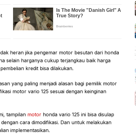
dak heran jika pengemar motor besutan dari honda
a selain harganya cukup terjangkau baik harga
pembelian kredit bisa dilakukan.
asan yang paling menjadi alasan bagi pemilik motor
ikasi motor vario 125 sesuai dengan keinginan
ni, tampilan
motor
honda vario 125 ini bisa disulap
a dengan cara dimodifikasi. Dan untuk melakukan
kalian implementasikan.