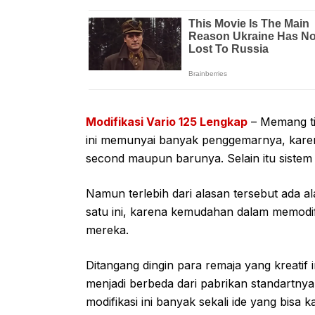
Modifikasi Vario 125 Lengkap
– Memang ti
ini memunyai banyak penggemarnya, karen
second maupun barunya. Selain itu sistem 
Namun terlebih dari alasan tersebut ada al
satu ini, karena kemudahan dalam memodif
mereka.
Ditangang dingin para remaja yang kreatif i
menjadi berbeda dari pabrikan standartny
modifikasi ini banyak sekali ide yang bisa 