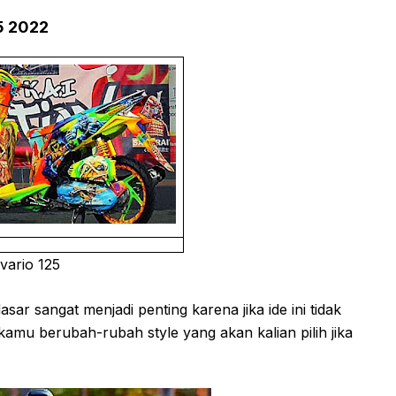
5 2022
vario 125
ar sangat menjadi penting karena jika ide ini tidak
amu berubah-rubah style yang akan kalian pilih jika