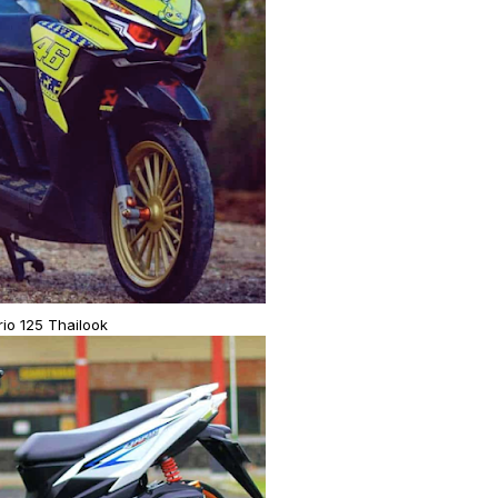
rio 125 Thailook