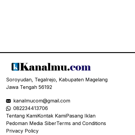
Soroyudan, Tegalrejo, Kabupaten Magelang
Jawa Tengah 56192
kanalmucom@gmail.com
08
2234413706
Tentang Kami
Kontak Kami
Pasang Iklan
Pedoman Media Siber
Terms and Conditions
Privacy Policy