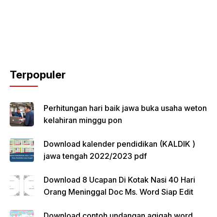
Terpopuler
Perhitungan hari baik jawa buka usaha weton
kelahiran minggu pon
Download kalender pendidikan (KALDIK )
jawa tengah 2022/2023 pdf
Download 8 Ucapan Di Kotak Nasi 40 Hari
Orang Meninggal Doc Ms. Word Siap Edit
Download contoh undangan aqiqah word,