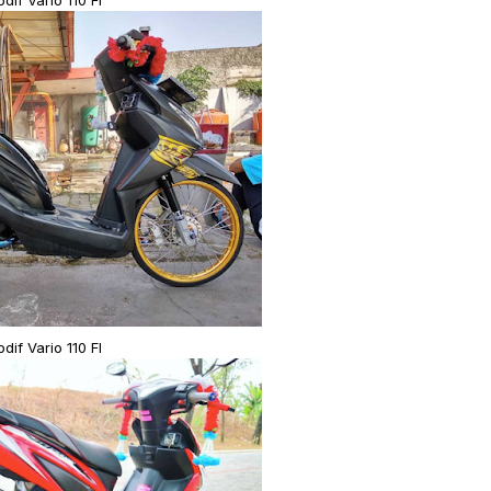
dif Vario 110 FI
dif Vario 110 FI