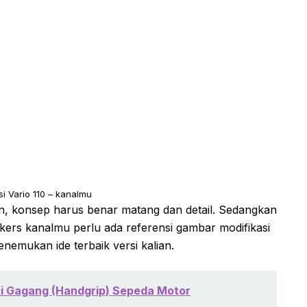
si Vario 110 – kanalmu
, konsep harus benar matang dan detail. Sedangkan
ers kanalmu perlu ada referensi gambar modifikasi
emukan ide terbaik versi kalian.
 Gagang (Handgrip) Sepeda Motor