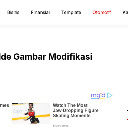
Bisnis
Finansial
Template
Otomotif
Ka
Ide Gambar Modifikasi
2