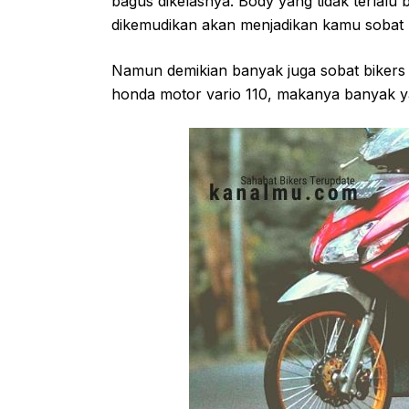
bagus dikelasnya. Body yang tidak terlalu b
dikemudikan akan menjadikan kamu sobat bi
Namun demikian banyak juga sobat bikers
honda motor vario 110, makanya banyak ya