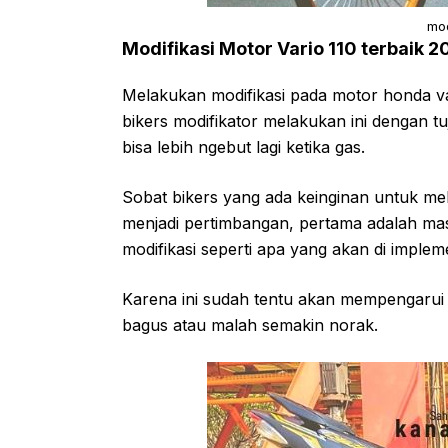
mod
Modifikasi Motor Vario 110 terbaik 2
Melakukan modifikasi pada motor honda va
bikers modifikator melakukan ini dengan tu
bisa lebih ngebut lagi ketika gas.
Sobat bikers yang ada keinginan untuk mel
menjadi pertimbangan, pertama adalah mas
modifikasi seperti apa yang akan di implem
Karena ini sudah tentu akan mempengarui h
bagus atau malah semakin norak.