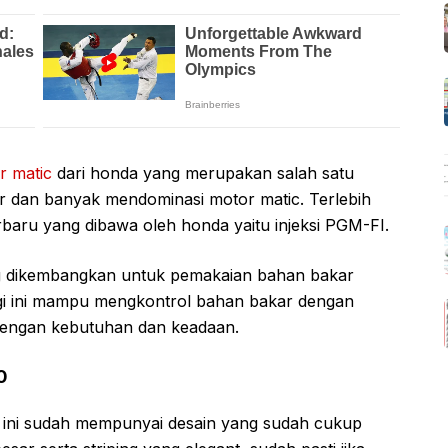
r matic
dari honda yang merupakan salah satu
er dan banyak mendominasi motor matic. Terlebih
rbaru yang dibawa oleh honda yaitu injeksi PGM-FI.
ng dikembangkan untuk pemakaian bahan bakar
ogi ini mampu mengkontrol bahan bakar dengan
 dengan kebutuhan dan keadaan.
0
ini sudah mempunyai desain yang sudah cukup