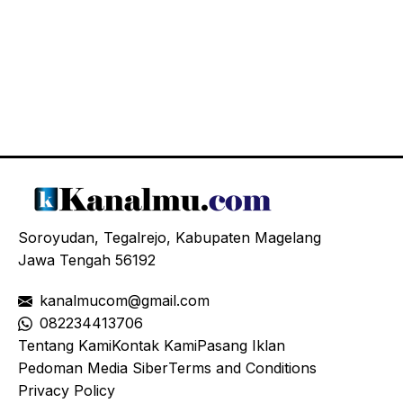
Soroyudan, Tegalrejo, Kabupaten Magelang
Jawa Tengah 56192
kanalmucom@gmail.com
08
2234413706
Tentang Kami
Kontak Kami
Pasang Iklan
Pedoman Media Siber
Terms and Conditions
Privacy Policy