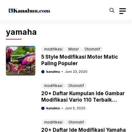
Langsung
ke
isi
yamaha
modifikasi
Motor
Otomotif
5 Style Modifikasi Motor Matic
Paling Populer
kanalmu
Juni 23, 2020
modifikasi
Otomotif
20+ Daftar Kumpulan Ide Gambar
Modifikasi Vario 110 Terbaik
2022
kanalmu
Juni 5, 2020
modifikasi
Otomotif
20+ Daftar Ide Modifikasi Yamaha