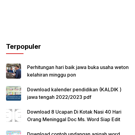
Terpopuler
Perhitungan hari baik jawa buka usaha weton
kelahiran minggu pon
Download kalender pendidikan (KALDIK )
jawa tengah 2022/2023 pdf
Download 8 Ucapan Di Kotak Nasi 40 Hari
Orang Meninggal Doc Ms. Word Siap Edit
Download contoh undangan aqiqah word,