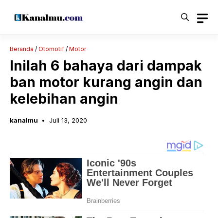
Langsung
ke
isi
Beranda
/
Otomotif
/
Motor
Inilah 6 bahaya dari dampak
ban motor kurang angin dan
kelebihan angin
kanalmu
Juli 13, 2020