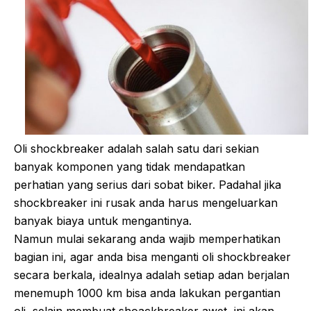
Oli shockbreaker adalah salah satu dari sekian
banyak komponen yang tidak mendapatkan
perhatian yang serius dari sobat biker. Padahal jika
shockbreaker ini rusak anda harus mengeluarkan
banyak biaya untuk mengantinya.
Namun mulai sekarang anda wajib memperhatikan
bagian ini, agar anda bisa menganti oli shockbreaker
secara berkala, idealnya adalah setiap adan berjalan
menemuph 1000 km bisa anda lakukan pergantian
oli, selain membuat shoackbreaker awet, ini akan