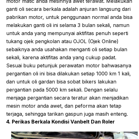
motor matic anda mesinnya awet terawat. Melakukan
ganti oli secara berkala adalah anjuran langsung dari
pabrikan motor, untuk penggunaan normal anda bisa
melakukan ganti oli ini selama 3 bulan sekali, namun
untuk anda yang mempunyai aktifitas penuh seperti
tukang ojek pengkolan atau OJOL (Ojek Online)
sebaiknya anda usahakan menganti oli setiap bulan
sekali, karena aktifitas anda yang cukup padat.
Sesuai buku petunjuk perawatan motor bahwasanya
pergantian oli ini bisa dilakukan setiap 1000 km 1 kali,
dan untuk oli gardan bisa sobat bikers lakukan
pergantian pada 5000 km sekali. Dengan selalu
menjaga pergantian secara teratur akan menjadikan
mesin motor anda awet, dan peforma akan tetap
terjaga, sehingga tarikan gaspun juga masih enteng.
4. Perikas Berkala Kondisi Vanbelt Dan Roler