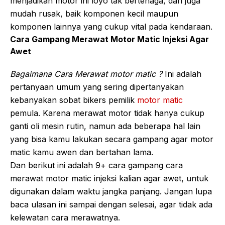
menjadikan motor ini loyo tak bertenaga, dan juga
mudah rusak, baik komponen kecil maupun
komponen lainnya yang cukup vital pada kendaraan.
Cara Gampang Merawat Motor Matic Injeksi Agar
Awet
Bagaimana Cara Merawat motor matic ?
Ini adalah
pertanyaan umum yang sering dipertanyakan
kebanyakan sobat bikers pemilik
motor matic
pemula. Karena merawat motor tidak hanya cukup
ganti oli mesin rutin, namun ada beberapa hal lain
yang bisa kamu lakukan secara gampang agar motor
matic kamu awen dan bertahan lama.
Dan berikut ini adalah 9+ cara gampang cara
merawat motor matic injeksi kalian agar awet, untuk
digunakan dalam waktu jangka panjang. Jangan lupa
baca ulasan ini sampai dengan selesai, agar tidak ada
kelewatan cara merawatnya.