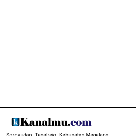
Soroyudan, Tegalrejo, Kabupaten Magelang