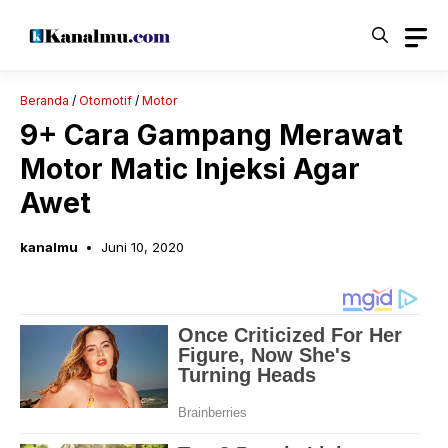
Langsung
ke
isi
Beranda
/
Otomotif
/
Motor
9+ Cara Gampang Merawat
Motor Matic Injeksi Agar
Awet
kanalmu
Juni 10, 2020