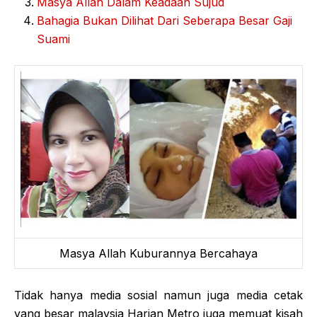
Masya Allah Dalam Keadaan Sujud
Bahagia Bukan Dilihat Dari Seberapa Besar Gaji
Suami
Masya Allah Kuburannya Bercahaya
Tidak hanya media sosial namun juga media cetak
yang besar malaysia Harian Metro juga memuat kisah