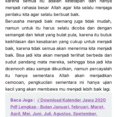
karena semua itu adalah ketetapan dan hanya
menjadi rahasia besar Allah agar kita selalu menjaga
perilaku kita agar selalu berbuat baik.
Berusaha menjadi baik memang juga tidak mudah,
namun untuk itu harus selalu dicoba dan dengan
semangat dan tekat yang bulat pula, karena itu butuk
keikhlasan dan kesabaran yang cukup untuk menjadi
baik, karena tidak semua akan menerima kita menjadi
baik. Bisa jadi kita akan menjadi terlihat berbeda dari
sudut pandang mata mereka, sehingga bisa jadi kita
dicemooh atau sampai dikucilkan, namun percayalah
itu hanya sementara Allah akan menjadikan
cemooan, pengkucilan sementara ini hanya ujian
kecil yang akan membawa mu menjadi lebih baik lagi.
Baca Juga :
√ Download Kalender Jawa 2020
Pdf Lengkap - Bulan Januari, februari, Maret,
April, Mei, Juni, Juli, Agustus, Spetember,