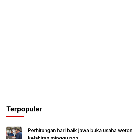
Terpopuler
Perhitungan hari baik jawa buka usaha weton
kelahiran minggu pon