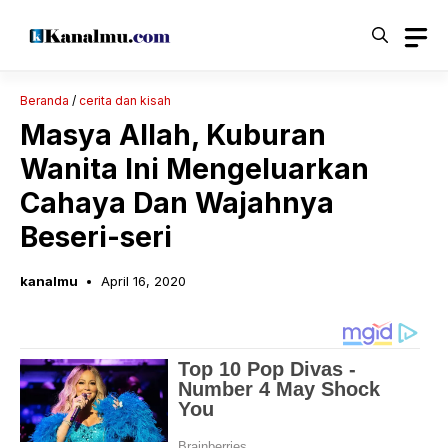
Langsung
ke
isi
Beranda
/
cerita dan kisah
Masya Allah, Kuburan
Wanita Ini Mengeluarkan
Cahaya Dan Wajahnya
Beseri-seri
kanalmu
April 16, 2020