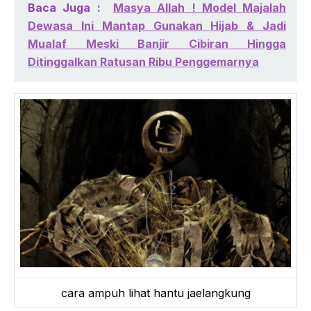
Baca Juga :
Masya Allah ! Model Majalah
Dewasa Ini Mantap Gunakan Hijab & Jadi
Mualaf Meski Banjir Cibiran Hingga
Ditinggalkan Ratusan Ribu Penggemarnya
cara ampuh lihat hantu jaelangkung