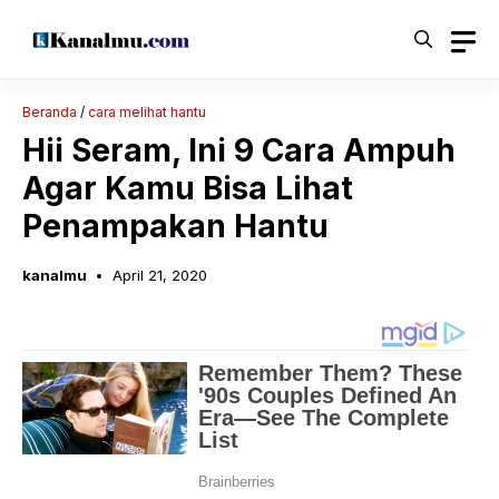
Langsung
ke
isi
Beranda
/
cara melihat hantu
Hii Seram, Ini 9 Cara Ampuh
Agar Kamu Bisa Lihat
Penampakan Hantu
kanalmu
April 21, 2020