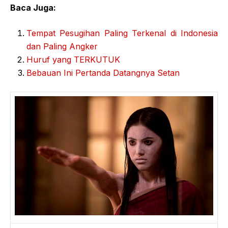
Baca Juga:
Tempat Pesugihan Paling Terkenal di Indonesia
dan Paling Angker
Huruf yang TERKUTUK
Bebauan Ini Pertanda Datangnya Setan