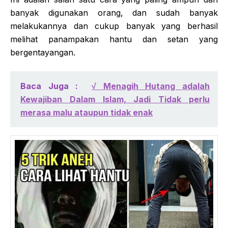
banyak digunakan orang, dan sudah banyak
melakukannya dan cukup banyak yang berhasil
melihat panampakan hantu dan setan yang
bergentayangan.
Baca Juga :
√ Menagih Hutang adalah
Kewajiban Dalam Islam, Jadi Tidak perlu
merasa malu ataupun tidak enak