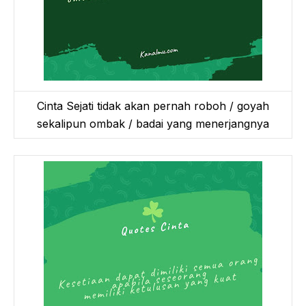
Cinta Sejati tidak akan pernah roboh / goyah
sekalipun ombak / badai yang menerjangnya