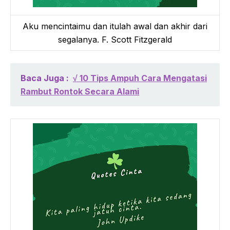
Aku mencintaimu dan itulah awal dan akhir dari
segalanya. F. Scott Fitzgerald
Baca Juga :
√ 10 Tips Ampuh Cara Mengatasi
Rambut Rontok Secara Alami