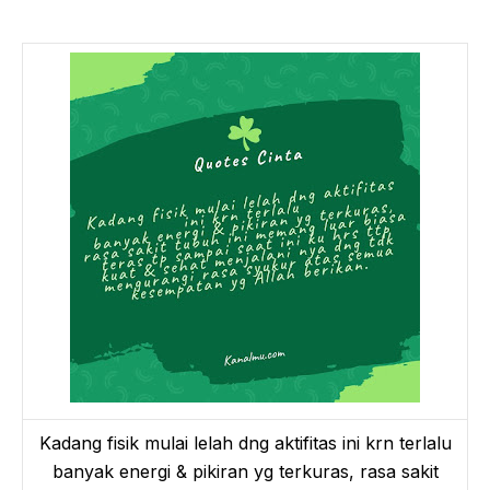
Kadang fisik mulai lelah dng aktifitas ini krn terlalu
banyak energi & pikiran yg terkuras, rasa sakit