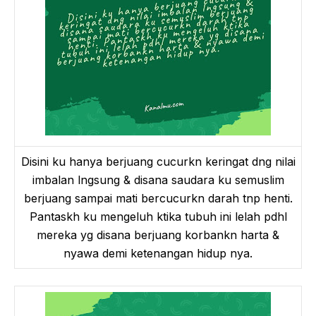
Disini ku hanya berjuang cucurkn keringat dng nilai
imbalan lngsung & disana saudara ku semuslim
berjuang sampai mati bercucurkn darah tnp henti.
Pantaskh ku mengeluh ktika tubuh ini lelah pdhl
mereka yg disana berjuang korbankn harta &
nyawa demi ketenangan hidup nya.