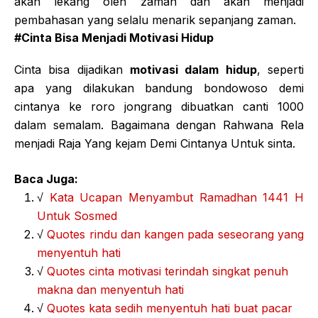
akan lekang oleh zaman dan akan menjadi
pembahasan yang selalu menarik sepanjang zaman.
#Cinta Bisa Menjadi Motivasi Hidup
Cinta bisa dijadikan
motivasi dalam hidup
, seperti
apa yang dilakukan bandung bondowoso demi
cintanya ke roro jongrang dibuatkan canti 1000
dalam semalam. Bagaimana dengan Rahwana Rela
menjadi Raja Yang kejam Demi Cintanya Untuk sinta.
Baca Juga:
√
Kata Ucapan Menyambut Ramadhan 1441 H
Untuk Sosmed
√
Quotes rindu dan kangen pada seseorang yang
menyentuh hati
√
Quotes cinta motivasi terindah singkat penuh
makna dan menyentuh hati
√
Quotes kata sedih menyentuh hati buat pacar