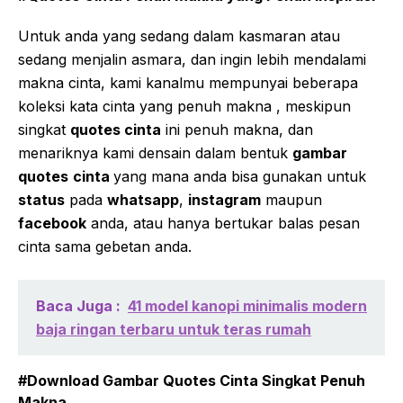
Untuk anda yang sedang dalam kasmaran atau
sedang menjalin asmara, dan ingin lebih mendalami
makna cinta, kami kanalmu mempunyai beberapa
koleksi kata cinta yang penuh makna , meskipun
singkat
quotes cinta
ini penuh makna, dan
menariknya kami densain dalam bentuk
gambar
quotes
cinta
yang mana anda bisa gunakan untuk
status
pada
whatsapp
,
instagram
maupun
facebook
anda, atau hanya bertukar balas pesan
cinta sama gebetan anda.
Baca Juga :
41 model kanopi minimalis modern
baja ringan terbaru untuk teras rumah
#Download Gambar Quotes Cinta Singkat Penuh
Makna