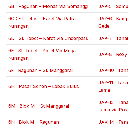
6B : Ragunan – Monas Via Semanggi
JAK-5 : Semp
6C : St. Tebet – Karet Via Patra
JAK-6 : Kam
Kuningan
Gede
6D : St. Tebet – Karet Via Underpass
JAK-7 : Tana
6E : St. Tebet – Karet Via Mega
JAK-8 : Roxy
Kuningan
6F : Ragunan – St. Manggarai
JAK-10 : Tan
JAK-11 : Tan
6H : Pasar Senen – Lebak Bulus
Lama
JAK-12 : Tan
6M : Blok M – St Manggarai
Lama via Po
6N : Blok M – Ragunan
JAK-14 : Tan