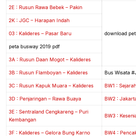
2E : Rusun Rawa Bebek – Pakin
2K : JGC – Harapan Indah
03 : Kalideres – Pasar Baru
download peta
peta busway 2019 pdf
3A : Rusun Daan Mogot – Kalideres
3B : Rusun Flamboyan – Kalideres
Bus Wisata #
3C : Rusun Kapuk Muara – Kalideres
BW1 : Sejara
3D : Penjaringan – Rawa Buaya
BW2 : Jakart
3E : Sentraland Cengkareng – Puri
BW3 : Kesenia
Kembangan
3F : Kalideres – Gelora Bung Karno
BW4 : Pencak