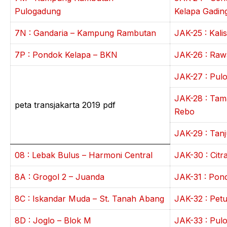
Pulogadung
Kelapa Gadin
7N : Gandaria – Kampung Rambutan
JAK-25 : Kali
7P : Pondok Kelapa – BKN
JAK-26 : Raw
JAK-27 : Pul
JAK-28 : Tam
peta transjakarta 2019 pdf
Rebo
JAK-29 : Tan
08 : Lebak Bulus – Harmoni Central
JAK-30 : Citr
8A : Grogol 2 – Juanda
JAK-31 : Pon
8C : Iskandar Muda – St. Tanah Abang
JAK-32 : Pet
8D : Joglo – Blok M
JAK-33 : Pul