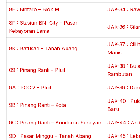
8E : Bintaro – Blok M
JAK-34 : Ra
8F : Stasiun BNI City – Pasar
JAK-36 : Cilan
Kebayoran Lama
JAK-37 : Cilil
8K : Batusari – Tanah Abang
Manis
JAK-38 : Bul
09 : Pinang Ranti – Pluit
Rambutan
9A : PGC 2 – Pluit
JAK-39 : Dur
JAK-40 : Pu
9B : Pinang Ranti – Kota
Baru
9C : Pinang Ranti – Bundaran Senayan
JAK-44 : And
9D : Pasar Minggu – Tanah Abang
JAK-45 : Leb