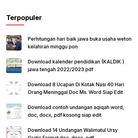
Terpopuler
Perhitungan hari baik jawa buka usaha weton
kelahiran minggu pon
Download kalender pendidikan (KALDIK )
jawa tengah 2022/2023 pdf
Download 8 Ucapan Di Kotak Nasi 40 Hari
Orang Meninggal Doc Ms. Word Siap Edit
Download contoh undangan aqiqah word,
doc, docx, pdf kosong siap edit
Download 14 Undangan Walimatul Ursy
Gratis Format doc, docx, pdf