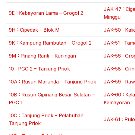
JAK-47 : Ciga
9E : Kebayoran Lama – Grogol 2
Minggu
9H : Cipedak – Blok M
JAK-50 : Kal
9K : Kampung Rambutan – Grogol 2
JAK-51 : Tam
9M : Pinang Ranti – Kuningan
JAK-56 : Gro
10 : PGC 2 – Tanjung Priok
JAK-58 : Cili
10A : Rusun Marunda – Tanjung Priok
JAK-59 : Ra
10B : Rusun Cipinang Besar Selatan –
JAK-60 : Kel
PGC 1
Kemayoran
10C : Tanjung Priok – Pelabuhan
JAK-61 : Pul
Tanjung Priok