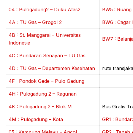
04 : Pulogadung2 – Duku Atas2
BW5 : Ruang
4A : TU Gas – Grogol 2
BW6 : Cagar 
4B : St. Manggarai – Universitas
BW7 : Belanj
Indonesia
4C : Bundaran Senayan – TU Gas
4D : TU Gas – Departemen Kesehatan
rute transjak
4F : Pondok Gede – Pulo Gadung
4H : Pulogadung 2 – Ragunan
4K : Pulogadung 2 – Blok M
Bus Gratis Tr
4M : Pulogadung – Kota
GR1 : Bundar
05 : Kampung Melayu – Ancol
GR2 : Tanah 