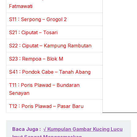
Fatmawati
S11 : Serpong – Grogol 2
S21 : Ciputat – Tosari
S22 : Ciputat – Kampung Rambutan
S23 : Rempoa – Blok M
S41 : Pondok Cabe – Tanah Abang
T11 : Poris Plawad – Bundaran
Senayan
T12 : Poris Plawad – Pasar Baru
Baca Juga :
√ Kumpulan Gambar Kucing Lucu