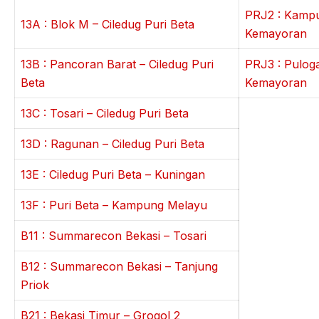
PRJ2 : Kamp
13A : Blok M – Ciledug Puri Beta
Kemayoran
13B : Pancoran Barat – Ciledug Puri
PRJ3 : Pulog
Beta
Kemayoran
13C : Tosari – Ciledug Puri Beta
13D : Ragunan – Ciledug Puri Beta
13E : Ciledug Puri Beta – Kuningan
13F : Puri Beta – Kampung Melayu
B11 : Summarecon Bekasi – Tosari
B12 : Summarecon Bekasi – Tanjung
Priok
B21 : Bekasi Timur – Grogol 2