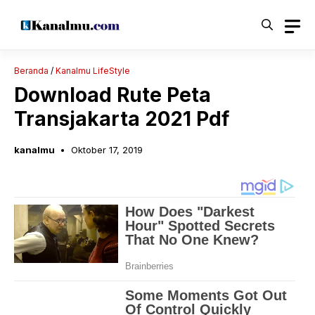
Langsung
ke
isi
Beranda
/
Kanalmu LifeStyle
Download Rute Peta
Transjakarta 2021 Pdf
kanalmu
Oktober 17, 2019