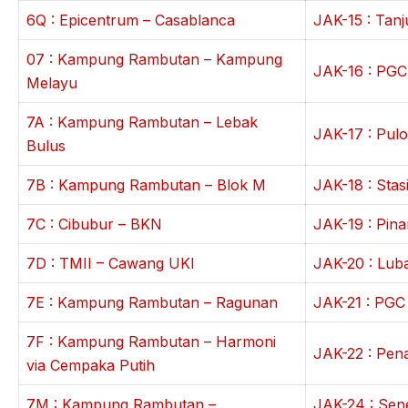
6Q : Epicentrum – Casablanca
JAK-15 : Tanj
07 : Kampung Rambutan – Kampung
JAK-16 : PGC
Melayu
7A : Kampung Rambutan – Lebak
JAK-17 : Pul
Bulus
7B : Kampung Rambutan – Blok M
JAK-18 : Stas
7C : Cibubur – BKN
JAK-19 : Pina
7D : TMII – Cawang UKI
JAK-20 : Lub
7E : Kampung Rambutan – Ragunan
JAK-21 : PGC
7F : Kampung Rambutan – Harmoni
JAK-22 : Pen
via Cempaka Putih
7M : Kampung Rambutan –
JAK-24 : Sen