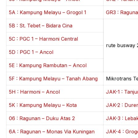
5A : Kampung Melayu – Grogol 1
GR3 : Raguna
5B : St. Tebet – Bidara Cina
5C : PGC 1 – Harmoni Central
rute busway 
5D : PGC 1 – Ancol
5E : Kampung Rambutan – Ancol
5F : Kampung Melayu – Tanah Abang
Mikrotrans Te
5H : Harmoni – Ancol
JAK-1 : Tanj
5K : Kampung Melayu – Kota
JAK-2 : Dure
06 : Ragunan – Duku Atas 2
JAK-3 : Leba
6A : Ragunan – Monas Via Kuningan
JAK-4 : Grog