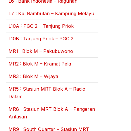
L6 : Bank Indonesia – Ragunan
L7 : Kp. Rambutan – Kampung Melayu
L10A : PGC 2 – Tanjung Priok
L10B : Tanjung Priok – PGC 2
MR1 : Blok M – Pakubuwono
MR2 : Blok M – Kramat Pela
MR3 : Blok M – Wijaya
MR5 : Stasiun MRT Blok A – Radio
Dalam
MR8 : Stasiun MRT Blok A – Pangeran
Antasari
MR9 : South Quarter – Stasiun MRT