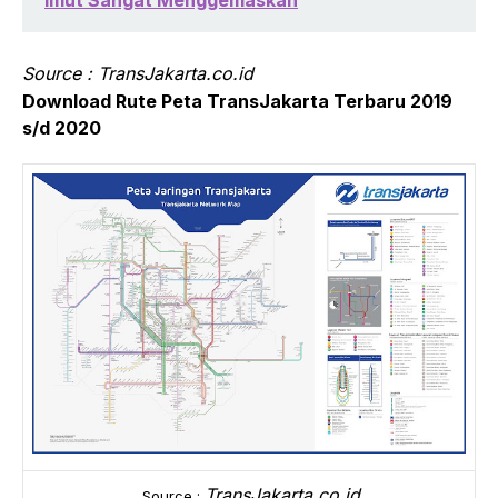
Imut Sangat Menggemaskan
Source : TransJakarta.co.id
Download Rute Peta TransJakarta Terbaru 2019
s/d 2020
TransJakarta.co.id
Source :