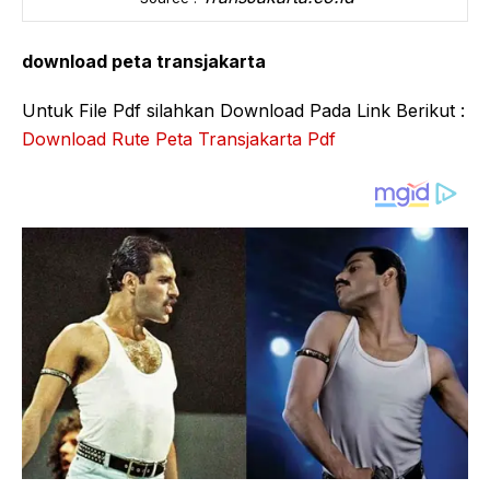
download peta transjakarta
Untuk File Pdf silahkan Download Pada Link Berikut :
Download Rute Peta Transjakarta Pdf