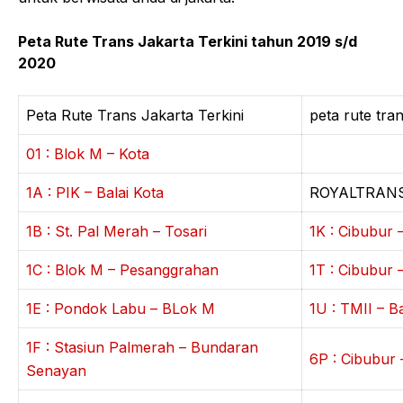
Peta Rute Trans Jakarta Terkini tahun 2019 s/d
2020
Peta Rute Trans Jakarta Terkini
peta rute tra
01 : Blok M – Kota
1A : PIK – Balai Kota
ROYALTRAN
1B : St. Pal Merah – Tosari
1K : Cibubur 
1C : Blok M – Pesanggrahan
1T : Cibubur 
1E : Pondok Labu – BLok M
1U : TMII – Ba
1F : Stasiun Palmerah – Bundaran
6P : Cibubur
Senayan