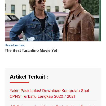
Artikel Terkait :
Yakin Pasti Lolos! Download Kumpulan Soal
CPNS Terbaru Lengkap 2020 / 2021