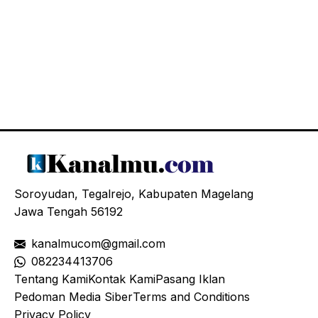
Soroyudan, Tegalrejo, Kabupaten Magelang
Jawa Tengah 56192
kanalmucom@gmail.com
08
2234413706
Tentang Kami
Kontak Kami
Pasang Iklan
Pedoman Media Siber
Terms and Conditions
Privacy Policy