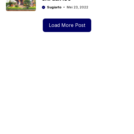
Sugiarto
Mei 23, 2022
Load More Post