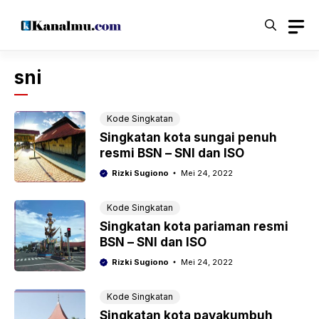
Langsung
ke
isi
sni
Kode Singkatan
Singkatan kota sungai penuh
resmi BSN – SNI dan ISO
Rizki Sugiono
Mei 24, 2022
Kode Singkatan
Singkatan kota pariaman resmi
BSN – SNI dan ISO
Rizki Sugiono
Mei 24, 2022
Kode Singkatan
Singkatan kota payakumbuh