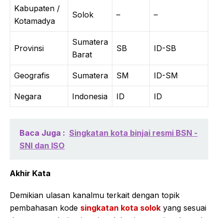
Kabupaten /
Solok
–
–
Kotamadya
Sumatera
Provinsi
SB
ID-SB
Barat
Geografis
Sumatera
SM
ID-SM
Negara
Indonesia
ID
ID
Baca Juga :
Singkatan kota binjai resmi BSN -
SNI dan ISO
Akhir Kata
Demikian ulasan kanalmu terkait dengan topik
pembahasan kode
singkatan kota solok
yang sesuai